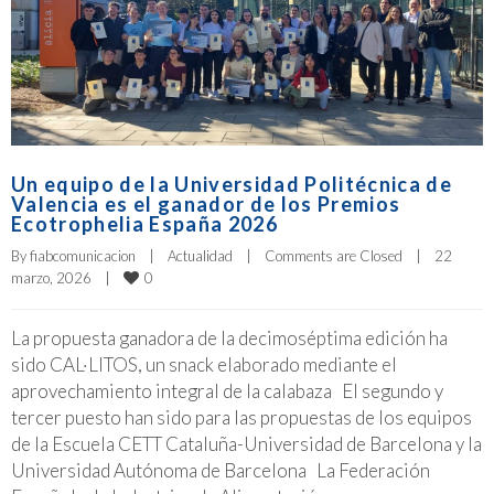
Un equipo de la Universidad Politécnica de
Valencia es el ganador de los Premios
Ecotrophelia España 2026
By 
fiabcomunicacion
|
Actualidad
|
Comments are Closed
|
22 
0
marzo, 2026    
|
La propuesta ganadora de la decimoséptima edición ha
sido CAL·LITOS, un snack elaborado mediante el
aprovechamiento integral de la calabaza El segundo y
tercer puesto han sido para las propuestas de los equipos
de la Escuela CETT Cataluña-Universidad de Barcelona y la
Universidad Autónoma de Barcelona La Federación