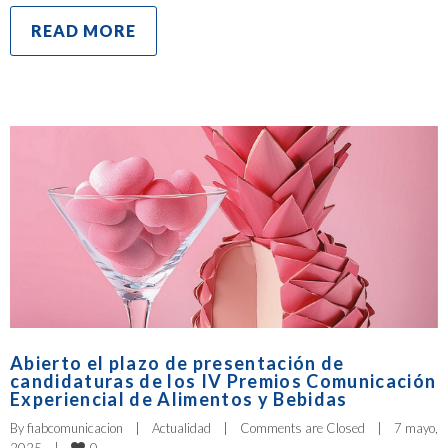
READ MORE
Abierto el plazo de presentación de
candidaturas de los IV Premios Comunicación
Experiencial de Alimentos y Bebidas
By 
fiabcomunicacion
|
Actualidad
|
Comments are Closed
|
7 mayo, 
0
2025    
|