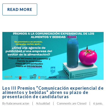
READ MORE
Los III Premios “Comunicación experiencial de
alimentos y bebidas” abren su plazo de
presentación de candidaturas
By 
fiabcomunicacion
|
Actualidad
|
Comments are Closed
|
6 junio, 