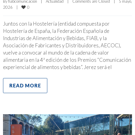
By 
fiabcomunicacion
|
Actualidad
|
Comments are Closed
|
5 mayo, 
0
2026    
|
Juntos con la Hostelería (entidad compuesta por
Hostelería de España, la Federación Española de
Industrias de Alimentación y Bebidas, FIAB, y la
Asociación de Fabricantes y Distribuidores, AECOC),
vuelve a convocar al mundo de la cadena de valor
alimentaria en la 4ª edición de los Premios “Comunicación
experiencial de alimentos y bebidas”. Jerez será el
READ MORE