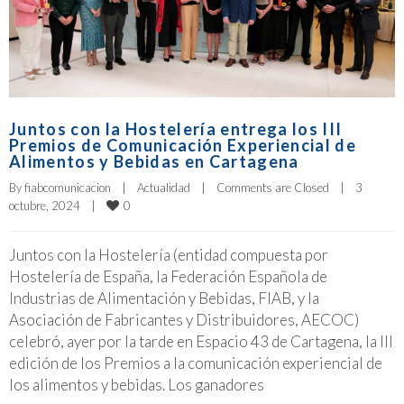
Juntos con la Hostelería entrega los III
Premios de Comunicación Experiencial de
Alimentos y Bebidas en Cartagena
By 
fiabcomunicacion
|
Actualidad
|
Comments are Closed
|
3 
0
octubre, 2024    
|
Juntos con la Hostelería (entidad compuesta por
Hostelería de España, la Federación Española de
Industrias de Alimentación y Bebidas, FIAB, y la
Asociación de Fabricantes y Distribuidores, AECOC)
celebró, ayer por la tarde en Espacio 43 de Cartagena, la III
edición de los Premios a la comunicación experiencial de
los alimentos y bebidas. Los ganadores