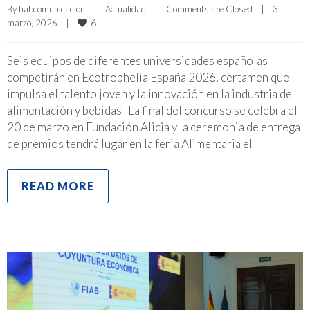
By 
fiabcomunicacion
|
Actualidad
|
Comments are Closed
|
3 
6
marzo, 2026    
|
Seis equipos de diferentes universidades españolas
competirán en Ecotrophelia España 2026, certamen que
impulsa el talento joven y la innovación en la industria de
alimentación y bebidas La final del concurso se celebra el
20 de marzo en Fundación Alicia y la ceremonia de entrega
de premios tendrá lugar en la feria Alimentaria el
READ MORE