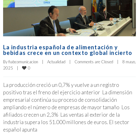
La industria española de alimentación y
bebidas crece en un contexto global incierto
By 
fiabcomunicacion
|
Actualidad
|
Comments are Closed
|
8 mayo, 
0
2025    
|
La producción creció un 0,7% y vuelve a un registro
positivo tras el freno del ejercicio anterior La dimensión
empresarial continúa su proceso de consolidación
ampliando el número de empresas de mayor tamaño Los
afiliados crecen un 2,3% Las ventas al exterior de la
industria supera los 51.000 millones de euros. El sector
español apunta