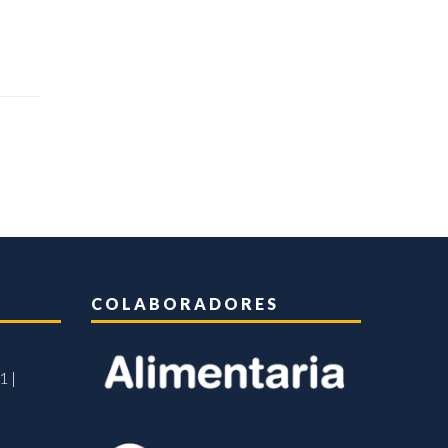
COLABORADORES
1 |