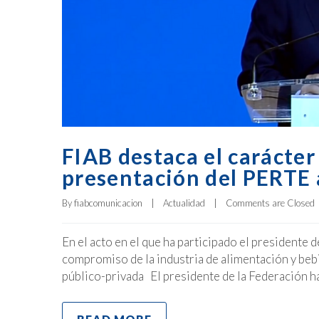
FIAB destaca el carácter 
presentación del PERTE
By 
fiabcomunicacion
|
Actualidad
|
Comments are Closed
En el acto en el que ha participado el president
compromiso de la industria de alimentación y beb
público-privada El presidente de la Federación ha