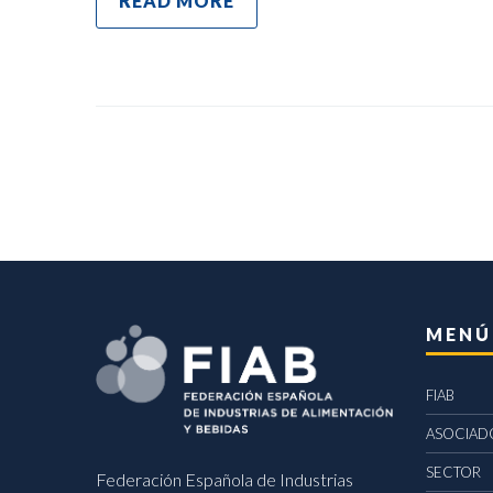
READ MORE
MENÚ
FIAB
ASOCIAD
SECTOR
Federación Española de Industrias