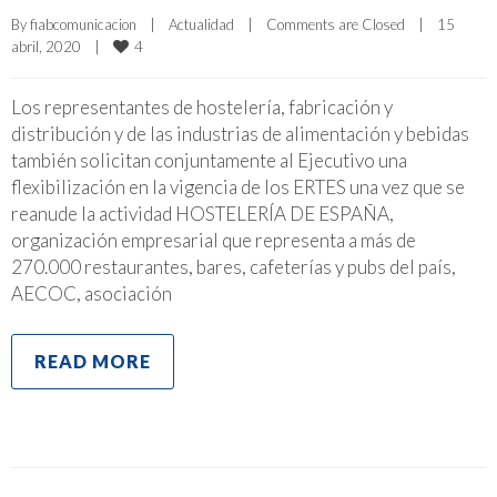
By 
fiabcomunicacion
|
Actualidad
|
Comments are Closed
|
15 
4
abril, 2020    
|
Los representantes de hostelería, fabricación y
distribución y de las industrias de alimentación y bebidas
también solicitan conjuntamente al Ejecutivo una
flexibilización en la vigencia de los ERTES una vez que se
reanude la actividad HOSTELERÍA DE ESPAÑA,
organización empresarial que representa a más de
270.000 restaurantes, bares, cafeterías y pubs del país,
AECOC, asociación
READ MORE