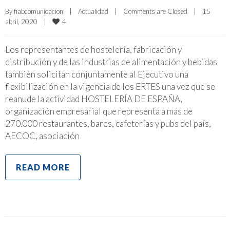
By 
fiabcomunicacion
|
Actualidad
|
Comments are Closed
|
15 
4
abril, 2020    
|
Los representantes de hostelería, fabricación y
distribución y de las industrias de alimentación y bebidas
también solicitan conjuntamente al Ejecutivo una
flexibilización en la vigencia de los ERTES una vez que se
reanude la actividad HOSTELERÍA DE ESPAÑA,
organización empresarial que representa a más de
270.000 restaurantes, bares, cafeterías y pubs del país,
AECOC, asociación
READ MORE