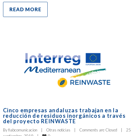
READ MORE
Cinco empresas andaluzas trabajan en la
reducción de residuos inorgánicos a través
del proyecto REINWASTE
By 
fiabcomunicacion
|
Otras noticias
|
Comments are Closed
|
25 
0
septiembre, 2019    
|