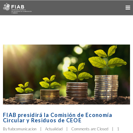
FIAB presidirá la Comisión de Economía
Circular y Residuos de CEOE
By 
fiabcomunicacion
|
Actualidad
|
Comments are Closed
|
1 