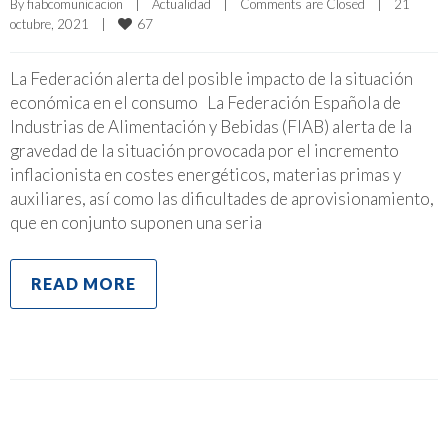
By 
fiabcomunicacion
|
Actualidad
|
Comments are Closed
|
21 
67
octubre, 2021    
|
La Federación alerta del posible impacto de la situación
económica en el consumo La Federación Española de
Industrias de Alimentación y Bebidas (FIAB) alerta de la
gravedad de la situación provocada por el incremento
inflacionista en costes energéticos, materias primas y
auxiliares, así como las dificultades de aprovisionamiento,
que en conjunto suponen una seria
READ MORE