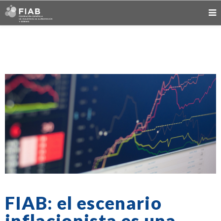
FIAB: el escenario
inflacionista es una