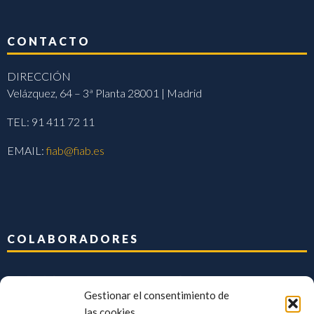
CONTACTO
DIRECCIÓN
Velázquez, 64 – 3ª Planta 28001 | Madrid
TEL: 91 411 72 11
EMAIL:
fiab@fiab.es
COLABORADORES
Gestionar el consentimiento de
las cookies