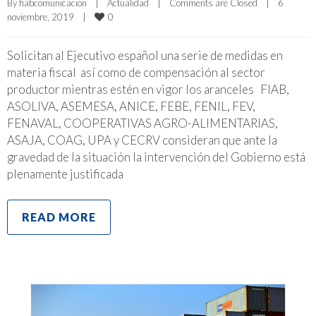
By 
fiabcomunicacion
|
Actualidad
|
Comments are Closed
|
6 
0
noviembre, 2019    
|
Solicitan al Ejecutivo español una serie de medidas en
materia fiscal así como de compensación al sector
productor mientras estén en vigor los aranceles FIAB,
ASOLIVA, ASEMESA, ANICE, FEBE, FENIL, FEV,
FENAVAL, COOPERATIVAS AGRO-ALIMENTARIAS,
ASAJA, COAG, UPA y CECRV consideran que ante la
gravedad de la situación la intervención del Gobierno está
plenamente justificada
READ MORE