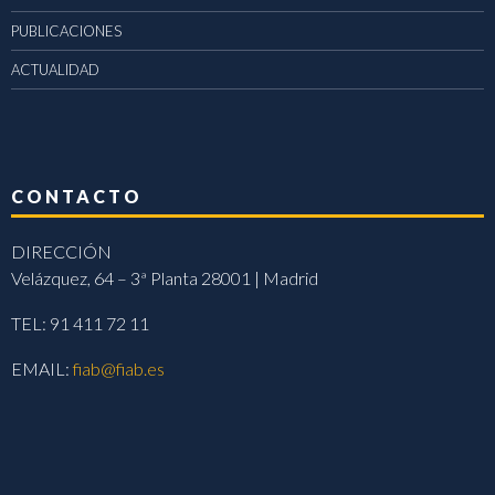
PUBLICACIONES
ACTUALIDAD
CONTACTO
DIRECCIÓN
Velázquez, 64 – 3ª Planta 28001 | Madrid
TEL: 91 411 72 11
EMAIL:
fiab@fiab.es