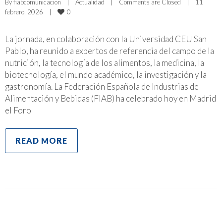
By 
fiabcomunicacion
|
Actualidad
|
Comments are Closed
|
11 
0
febrero, 2026    
|
La jornada, en colaboración con la Universidad CEU San
Pablo, ha reunido a expertos de referencia del campo de la
nutrición, la tecnología de los alimentos, la medicina, la
biotecnología, el mundo académico, la investigación y la
gastronomía. La Federación Española de Industrias de
Alimentación y Bebidas (FIAB) ha celebrado hoy en Madrid
el Foro
READ MORE