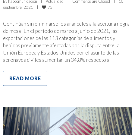
By 
fiabcomunicacion
|
Actualidad
|
Comments are Closed
|
10 
73
septiembre, 2021    
|
Continúan sin eliminarse los aranceles a la aceituna negra
de mesa En el período de marzo a junio de 2021, las
exportaciones de las 113 categorías de alimentos y
bebidas previamente afectadas por la disputa entre la
Unión Europea y Estados Unidos por el asunto de las
aeronaves civiles aumentan un 34,8% respecto al
READ MORE