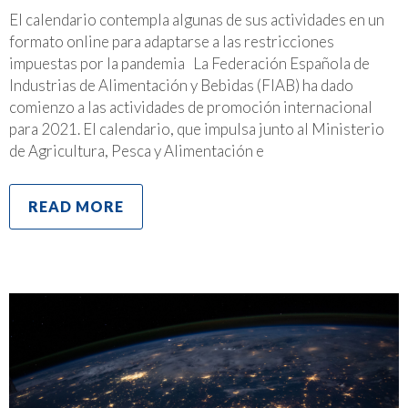
El calendario contempla algunas de sus actividades en un
formato online para adaptarse a las restricciones
impuestas por la pandemia La Federación Española de
Industrias de Alimentación y Bebidas (FIAB) ha dado
comienzo a las actividades de promoción internacional
para 2021. El calendario, que impulsa junto al Ministerio
de Agricultura, Pesca y Alimentación e
READ MORE