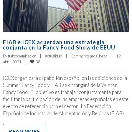
FIAB e ICEX acuerdan una estrategia
conjunta en la Fancy Food Show de EEUU
By 
fiabcomunicacion
|
Actualidad
|
Comments are Closed
|
12 
38
abril, 2021    
|
ICEX organizará el pabellón español en las ediciones de la
Summer Fancy Food y FIAB se encargará de la Winter
Fancy Food El objetivo es trabajar conjuntamente para
facilitar la participación de las empresas españolas en este
evento de referencia para el sector La Federación
Española de Industrias de Alimentación y Bebidas (FIAB)
READ MORE