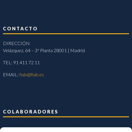
CONTACTO
DIRECCIÓN
Velázquez, 64 – 3ª Planta 28001 | Madrid
TEL: 91 411 72 11
EMAIL:
fiab@fiab.es
COLABORADORES