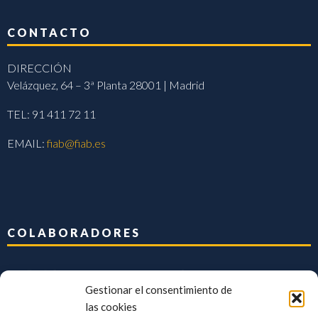
CONTACTO
DIRECCIÓN
Velázquez, 64 – 3ª Planta 28001 | Madrid
TEL: 91 411 72 11
EMAIL:
fiab@fiab.es
COLABORADORES
Gestionar el consentimiento de
las cookies