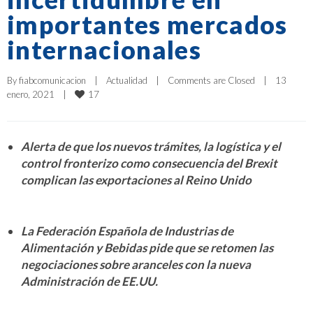
importantes mercados
internacionales
By 
fiabcomunicacion
|
Actualidad
|
Comments are Closed
|
13 
17
enero, 2021    
|
Alerta de que los nuevos trámites, la logística y el
control fronterizo como consecuencia del Brexit
complican las exportaciones al Reino Unido
La Federación Española de Industrias de
Alimentación y Bebidas pide que se retomen las
negociaciones sobre aranceles con la nueva
Administración de EE.UU.