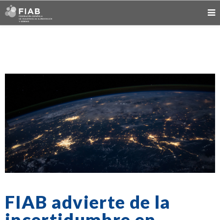
FIAB advierte de la
incertidumbre en