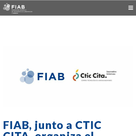
FIAB, junto a CTIC
CITA, organiza el