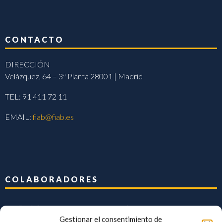
CONTACTO
DIRECCIÓN
Velázquez, 64 – 3ª Planta 28001 | Madrid
TEL: 91 411 72 11
EMAIL:
fiab@fiab.es
COLABORADORES
Gestionar el consentimiento de