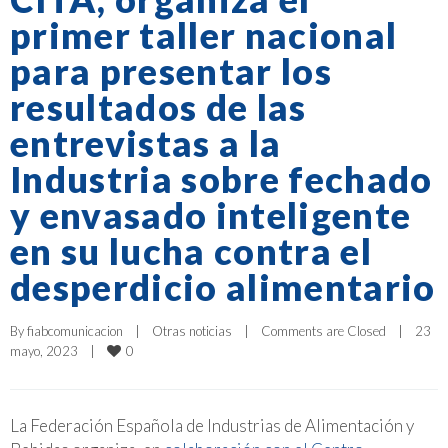
primer taller nacional
para presentar los
resultados de las
entrevistas a la
Industria sobre fechado
y envasado inteligente
en su lucha contra el
desperdicio alimentario
By 
fiabcomunicacion
|
Otras noticias
|
Comments are Closed
|
23 
0
mayo, 2023    
|
La Federación Española de Industrias de Alimentación y