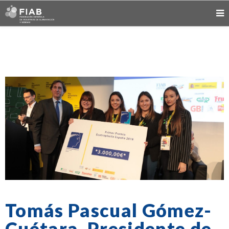
Tomás Pascual Gómez-
Cuétara, Presidente de