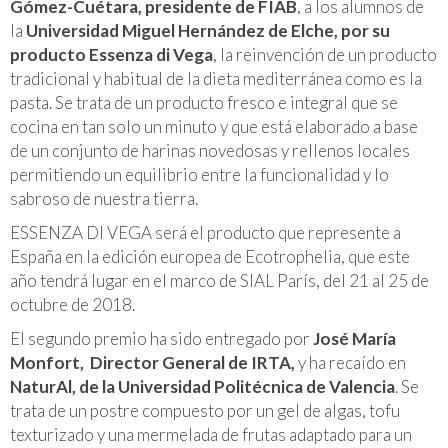
Gómez-Cuétara, presidente de FIAB
, a los alumnos de
la
Universidad Miguel Hernández de Elche, por su
producto Essenza di Vega
, la reinvención de un producto
tradicional y habitual de la dieta mediterránea como es la
pasta. Se trata de un producto fresco e integral que se
cocina en tan solo un minuto y que está elaborado a base
de un conjunto de harinas novedosas y rellenos locales
permitiendo un equilibrio entre la funcionalidad y lo
sabroso de nuestra tierra.
ESSENZA DI VEGA será el producto que represente a
España en la edición europea de Ecotrophelia, que este
año tendrá lugar en el marco de SIAL París, del 21 al 25 de
octubre de 2018.
El segundo premio ha sido entregado por
José María
Monfort, Director General de IRTA,
y ha recaído en
NaturAl, de la Universidad Politécnica de Valencia
. Se
trata de un postre compuesto por un gel de algas, tofu
texturizado y una mermelada de frutas adaptado para un