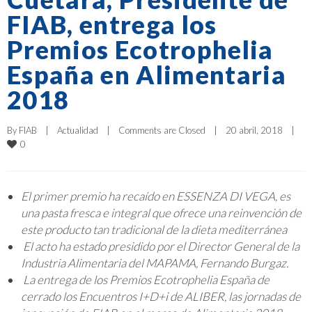
FIAB, entrega los
Premios Ecotrophelia
España en Alimentaria
2018
By 
FIAB
|
Actualidad
|
Comments are Closed
|
20 abril, 2018    
|
0
El primer premio ha recaído en ESSENZA DI VEGA, es
una pasta fresca e integral que ofrece una reinvención de
este producto tan tradicional de la dieta mediterránea
El acto ha estado presidido por el Director General de la
Industria Alimentaria del MAPAMA, Fernando Burgaz.
La entrega de los Premios Ecotrophelia España de
cerrado los Encuentros I+D+i de ALIBER, las jornadas de