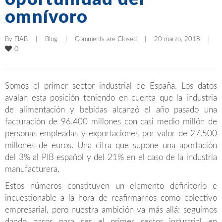
omnívoro
By 
FIAB
|
Blog
|
Comments are Closed
|
20 marzo, 2018    
|
0
Somos el primer sector industrial de España. Los datos
avalan esta posición teniendo en cuenta que la industria
de alimentación y bebidas alcanzó el año pasado una
facturación de 96.400 millones con casi medio millón de
personas empleadas y exportaciones por valor de 27.500
millones de euros. Una cifra que supone una aportación
del 3% al PIB español y del 21% en el caso de la industria
manufacturera.
Estos números constituyen un elemento definitorio e
incuestionable a la hora de reafirmarnos como colectivo
empresarial, pero nuestra ambición va más allá: seguimos
dando pasos para ser el primer sector industrial en