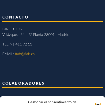
CONTACTO
DIRECCIÓN
Velázquez, 64 – 3ª Planta 28001 | Madrid
TEL: 91 411 72 11
EMAIL:
fiab@fiab.es
COLABORADORES
Gestionar el consentimiento de