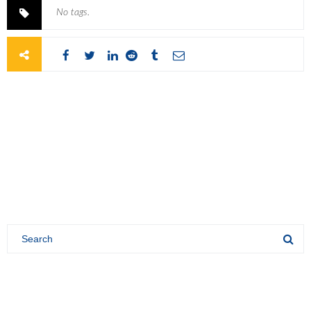
No tags.