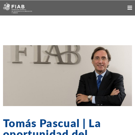
Tomás Pascual | La
oportunidad del