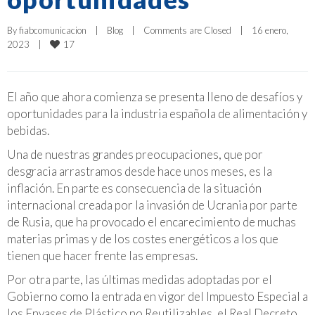
By 
fiabcomunicacion
|
Blog
|
Comments are Closed
|
16 enero, 
17
2023    
|
El año que ahora comienza se presenta lleno de desafíos y
oportunidades para la industria española de alimentación y
bebidas.
Una de nuestras grandes preocupaciones, que por
desgracia arrastramos desde hace unos meses, es la
inflación. En parte es consecuencia de la situación
internacional creada por la invasión de Ucrania por parte
de Rusia, que ha provocado el encarecimiento de muchas
materias primas y de los costes energéticos a los que
tienen que hacer frente las empresas.
Por otra parte, las últimas medidas adoptadas por el
Gobierno como la entrada en vigor del Impuesto Especial a
los Envases de Plástico no Reutilizables, el Real Decreto