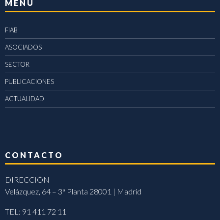
MENÚ
FIAB
ASOCIADOS
SECTOR
PUBLICACIONES
ACTUALIDAD
CONTACTO
DIRECCIÓN
Velázquez, 64 – 3ª Planta 28001 | Madrid
TEL: 91 411 72 11