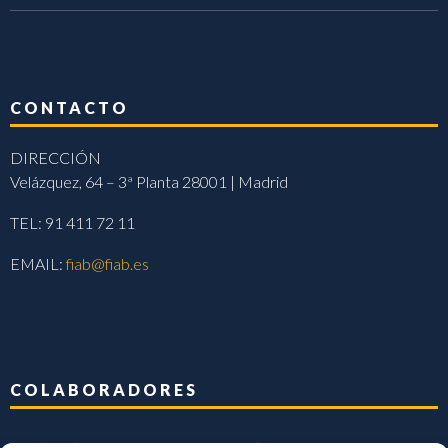
CONTACTO
DIRECCIÓN
Velázquez, 64 – 3ª Planta 28001 | Madrid
TEL: 91 411 72 11
EMAIL:
fiab@fiab.es
COLABORADORES