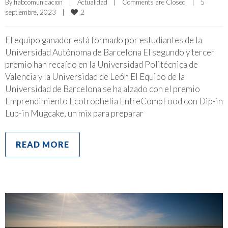
By 
fiabcomunicacion
|
Actualidad
|
Comments are Closed
|
5 
2
septiembre, 2023    
|
El equipo ganador está formado por estudiantes de la
Universidad Autónoma de Barcelona El segundo y tercer
premio han recaído en la Universidad Politécnica de
Valencia y la Universidad de León El Equipo de la
Universidad de Barcelona se ha alzado con el premio
Emprendimiento Ecotrophelia EntreCompFood con Dip-in
Lup-in Mugcake, un mix para preparar
READ MORE