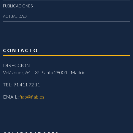
PUBLICACIONES
ACTUALIDAD
CONTACTO
DIRECCIÓN
Velázquez, 64 – 3ª Planta 28001 | Madrid
TEL: 91 411 72 11
EMAIL:
fiab@fiab.es