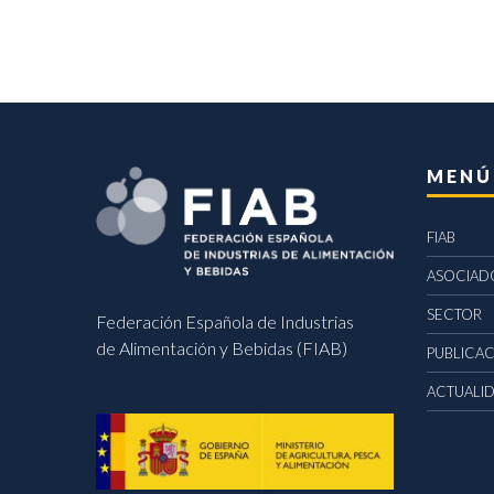
MENÚ
FIAB
ASOCIAD
SECTOR
Federación Española de Industrias
de Alimentación y Bebidas (FIAB)
PUBLICA
ACTUALI