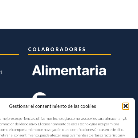
COLABORADORES
1 |
Gestionar el consentimiento de las cookies
s mejores experiencias, utilizamos tecnologías como las cookies para almacenar y/o
formación del dispositivo. El consentimiento de estas tecnologías nos permitirá
como el comportamiento de navegación o las identificaciones únicas en este sitio.
retirar el consentimiento, puede afectar negativamente a ciertas características y