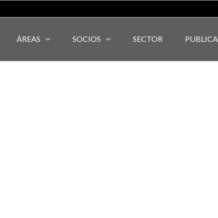
ÁREAS
SOCIOS
SECTOR
PUBLIC