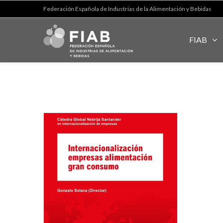
Federación Española de Industrias de la Alimentación y Bebidas
FIAB