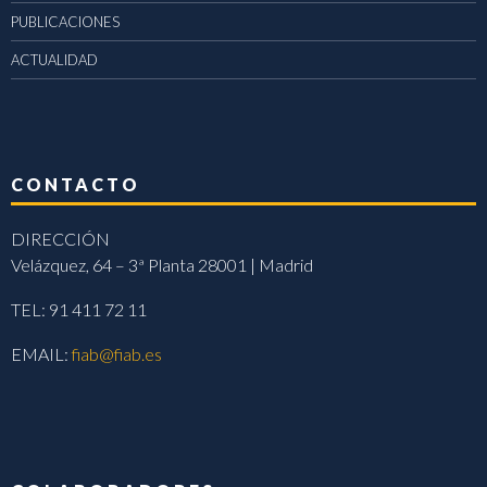
PUBLICACIONES
ACTUALIDAD
CONTACTO
DIRECCIÓN
Velázquez, 64 – 3ª Planta 28001 | Madrid
TEL: 91 411 72 11
EMAIL:
fiab@fiab.es