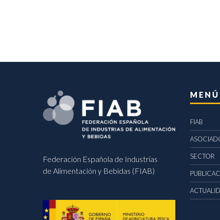
MENÚ
FIAB
ASOCIAD
SECTOR
Federación Española de Industrias
de Alimentación y Bebidas (FIAB)
PUBLICA
ACTUALI