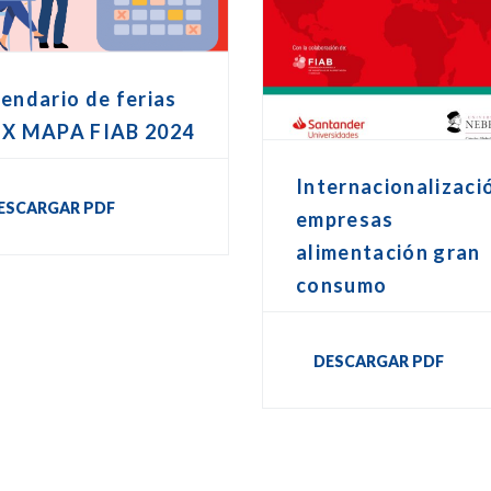
endario de ferias
EX MAPA FIAB 2024
Internacionalizaci
ESCARGAR PDF
empresas
alimentación gran
consumo
DESCARGAR PDF