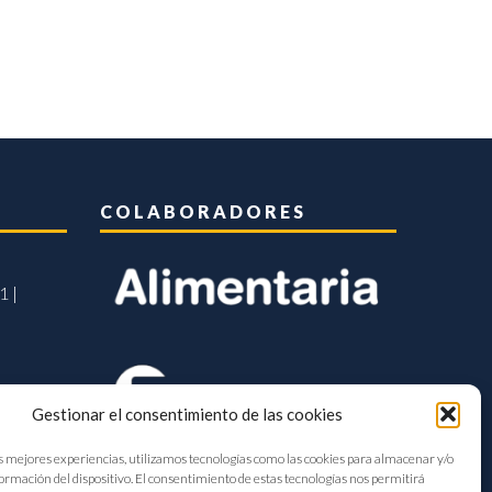
COLABORADORES
1 |
Gestionar el consentimiento de las cookies
s mejores experiencias, utilizamos tecnologías como las cookies para almacenar y/o
formación del dispositivo. El consentimiento de estas tecnologías nos permitirá