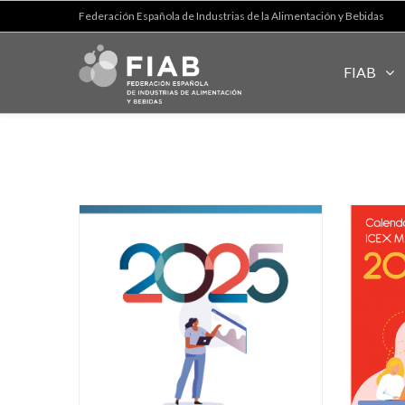
Federación Española de Industrias de la Alimentación y Bebidas
FIAB