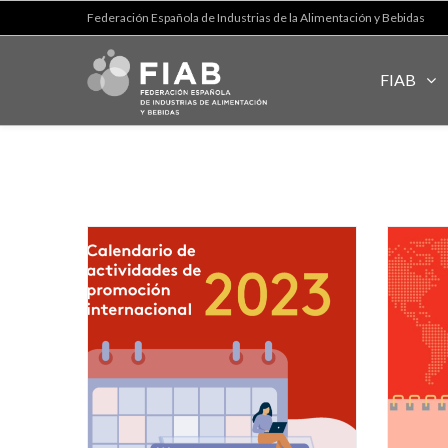
Federación Española de Industrias de la Alimentación y Bebidas
FIAB