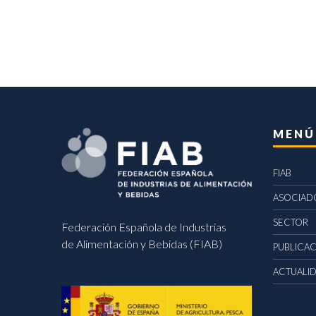
MENÚ
FIAB
ASOCIAD
SECTOR
Federación Española de Industrias
de Alimentación y Bebidas (FIAB)
PUBLICA
ACTUALI