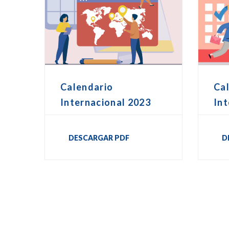
Calendario
Ca
Internacional 2023
Int
DESCARGAR PDF
D