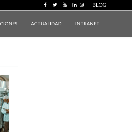
BLOG
ACIONES
ACTUALIDAD
INTRANET