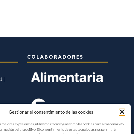
COLABORADORES
1 |
Gestionar el consentimiento de las cookies
s mejores experiencias, utilizamos tecnologías como las cookies para almacenar y/o
formación del dispositivo. El consentimiento de estas tecnologías nos permitirá