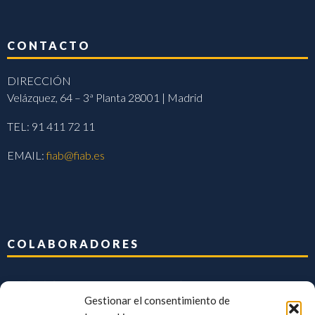
CONTACTO
DIRECCIÓN
Velázquez, 64 – 3ª Planta 28001 | Madrid
TEL: 91 411 72 11
EMAIL:
fiab@fiab.es
COLABORADORES
Gestionar el consentimiento de