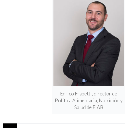
Enrico Frabetti, director de
Política Alimentaria, Nutrición y
Salud de FIAB