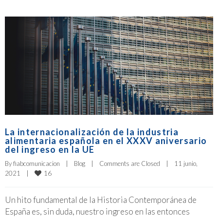
La internacionalización de la industria
alimentaria española en el XXXV aniversario
del ingreso en la UE
By 
fiabcomunicacion
|
Blog
|
Comments are Closed
|
11 junio, 
16
2021    
|
Un hito fundamental de la Historia Contemporánea de
España es, sin duda, nuestro ingreso en las entonces