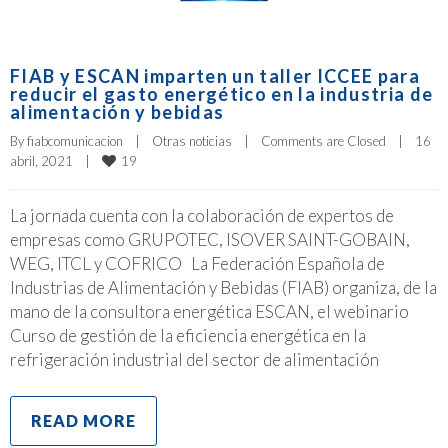
FIAB y ESCAN imparten un taller ICCEE para
reducir el gasto energético en la industria de
alimentación y bebidas
By 
fiabcomunicacion
|
Otras noticias
|
Comments are Closed
|
16 
19
abril, 2021    
|
La jornada cuenta con la colaboración de expertos de
empresas como GRUPOTEC, ISOVER SAINT-GOBAIN,
WEG, ITCL y COFRICO La Federación Española de
Industrias de Alimentación y Bebidas (FIAB) organiza, de la
mano de la consultora energética ESCAN, el webinario
Curso de gestión de la eficiencia energética en la
refrigeración industrial del sector de alimentación
READ MORE