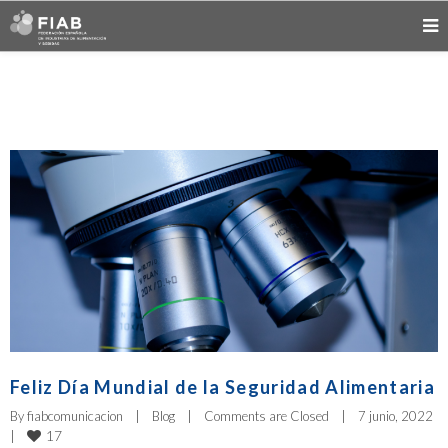
Feliz Día Mundial de la Seguridad Alimentaria
By 
fiabcomunicacion
|
Blog
|
Comments are Closed
|
7 junio, 2022    
17
|