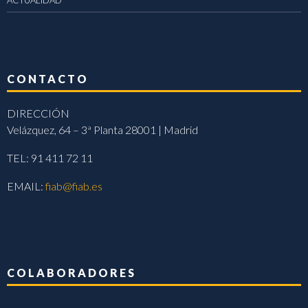
ACTUALIDAD
CONTACTO
DIRECCIÓN
Velázquez, 64 – 3ª Planta 28001 | Madrid
TEL: 91 411 72 11
EMAIL:
fiab@fiab.es
COLABORADORES