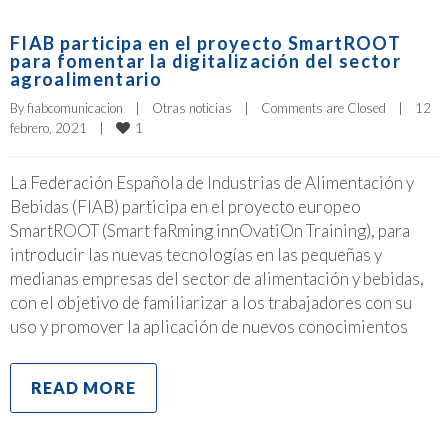
FIAB participa en el proyecto SmartROOT
para fomentar la digitalización del sector
agroalimentario
By 
fiabcomunicacion
|
Otras noticias
|
Comments are Closed
|
12 
1
febrero, 2021    
|
La Federación Española de Industrias de Alimentación y
Bebidas (FIAB) participa en el proyecto europeo
SmartROOT (Smart faRming innOvatiOn Training), para
introducir las nuevas tecnologías en las pequeñas y
medianas empresas del sector de alimentación y bebidas,
con el objetivo de familiarizar a los trabajadores con su
uso y promover la aplicación de nuevos conocimientos
READ MORE