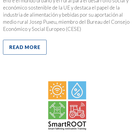
entre el mundo urbano y el rural para el desarrollo social y
económico sostenible de la UE y destaca el papel de la
industria de alimentación y bebidas por su aportación al
medio rural Josep Puxeu, miembro del Bureau del Consejo
Económico y Social Europeo (CESE)
READ MORE