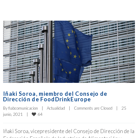
Iñaki Soroa, miembro del Consejo de
Dirección de FoodDrinkEurope
By 
fiabcomunicacion
|
Actualidad
|
Comments are Closed
|
25 
64
junio, 2021    
|
Iñaki Soroa, vicepresidente del Consejo de Dirección de la