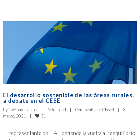
El desarrollo sostenible de las áreas rurales,
a debate en el CESE
By 
fiabcomunicacion
|
Actualidad
|
Comments are Closed
|
8 
31
marzo, 2021    
|
El representante de FIAB defiende la vuelta al reequilibrio