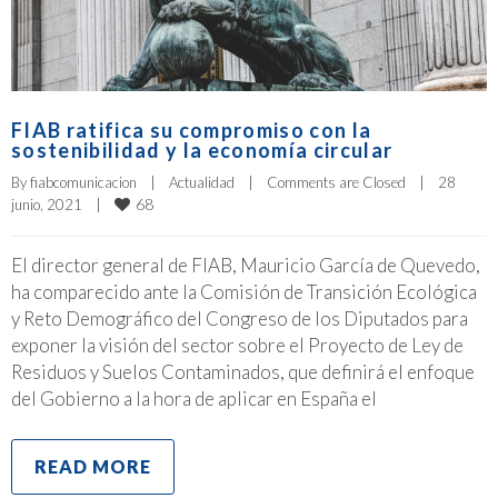
FIAB ratifica su compromiso con la
sostenibilidad y la economía circular
By 
fiabcomunicacion
|
Actualidad
|
Comments are Closed
|
28 
68
junio, 2021    
|
El director general de FIAB, Mauricio García de Quevedo,
ha comparecido ante la Comisión de Transición Ecológica
y Reto Demográfico del Congreso de los Diputados para
exponer la visión del sector sobre el Proyecto de Ley de
Residuos y Suelos Contaminados, que definirá el enfoque
del Gobierno a la hora de aplicar en España el
READ MORE