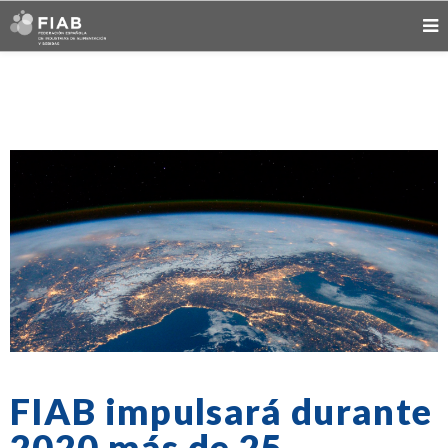
FIAB impulsará durante
2020 más de 25