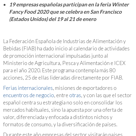
19 empresas españolas participan en la feria Winter
Fancy Food 2020 que se celebra en San Francisco
(Estados Unidos) del 19 al 21 de enero
La Federación Española de Industrias de Alimentación y
Bebidas (FIAB) ha dado inicio al calendario de actividades
de promoción internacional impulsadas junto al
Ministerio de Agricultura, Pesca y Alimentación e ICEX
para el año 2020. Este programa contempla más 80
acciones, 25 de ellas lideradas directamente por FIAB.
Ferias internacionales
, misiones de exportadores o
encuentros de negocio
, entre
otras
, y con las que el sector
español centra su estrategia no solo en consolidar los
mercados habituales, sino la apuesta por una oferta de
valor, diferenciada y enfocada a distintos nichos y
formatos de consumo, y la diversificación de países.
Durante este año empresas del sector visitarán países