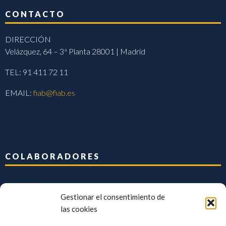
CONTACTO
DIRECCIÓN
Velázquez, 64 – 3ª Planta 28001 | Madrid
TEL: 91 411 72 11
EMAIL:
fiab@fiab.es
COLABORADORES
Gestionar el consentimiento de
las cookies