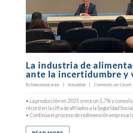
La industria de alimenta
ante la incertidumbre y 
By 
fiabcomunicacion
|
Actualidad
|
Comments are Closed
• La producción en 2025 crece un 1,7% y consolid
récord en la cifra de afiliados a la Seguridad Soc
• Continúa el proceso de redimensión empresaria