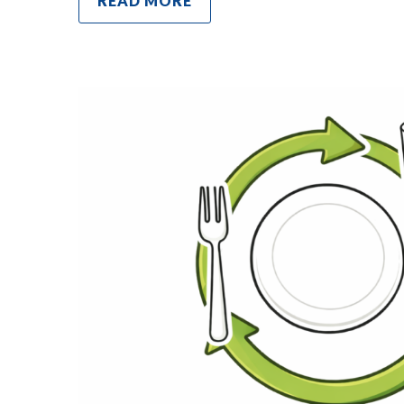
READ MORE