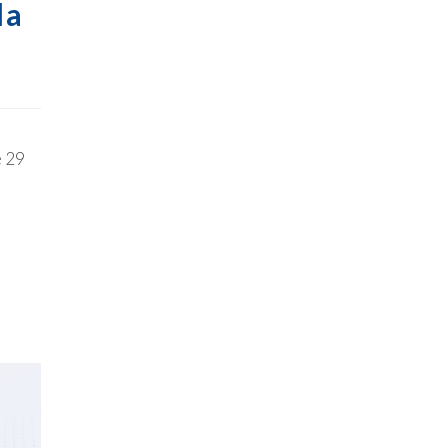
la
e 29