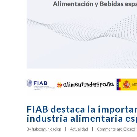
FIAB destaca la importa
industria alimentaria e
By 
fiabcomunicacion
|
Actualidad
|
Comments are Closed