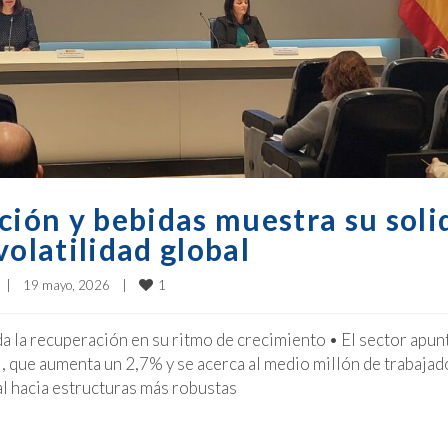
ción y bebidas muestra su soli
volatilidad global
1
|
19 mayo, 2026    
|
a la recuperación en su ritmo de crecimiento • El sector apun
ial, que aumenta un 2,7% y se acerca al medio millón de trabaja
l hacia estructuras más robustas