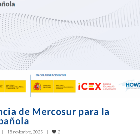
ncia de Mercosur para la
spañola
2
|
18 noviembre, 2025    
|