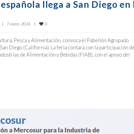
 española llega a San Diego en 
0
|
7 enero, 2026    
|
ultura, Pesca y Alimentación, convoca el Pabellón Agrupado
San Diego (California). La feria contará con la participación d
dustrias de Alimentación y Bebidas (FIAB), con el apoyo del