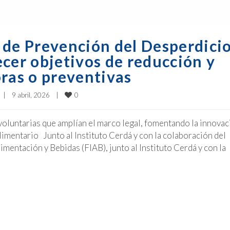
 de Prevención del Desperdici
cer objetivos de reducción y
oras o preventivas
0
|
9 abril, 2026    
|
luntarias que amplían el marco legal, fomentando la innovac
limentario Junto al Instituto Cerdá y con la colaboración del
entación y Bebidas (FIAB), junto al Instituto Cerdá y con la