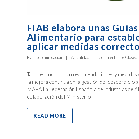
FIAB elabora unas Guías
Alimentario para estable
aplicar medidas correct
By 
fiabcomunicacion
|
Actualidad
|
Comments are Closed
También incorporan recomendaciones y medidas vo
la mejora continua en la gestión del desperdicio a
MAPA La Federación Española de Industrias de Alim
colaboración del Ministerio
READ MORE