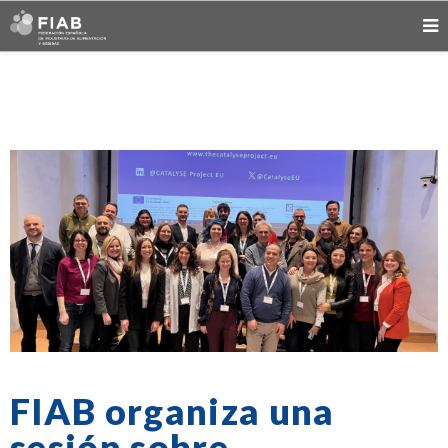
FIAB organiza una
sesión sobre