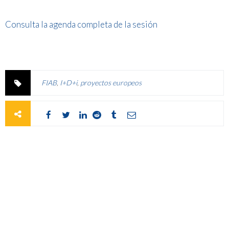
Consulta la agenda completa de la sesión
FIAB
,
I+D+i
,
proyectos europeos