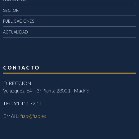
SECTOR
PUBLICACIONES
ACTUALIDAD
CONTACTO
DIRECCIÓN
Velázquez, 64 – 3ª Planta 28001 | Madrid
TEL: 91 411 72 11
EMAIL:
fiab@fiab.es