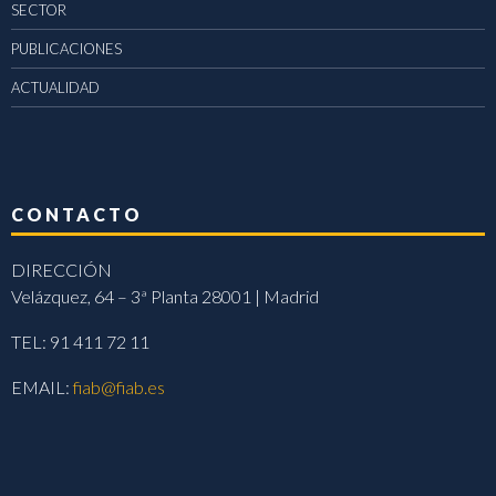
SECTOR
PUBLICACIONES
ACTUALIDAD
CONTACTO
DIRECCIÓN
Velázquez, 64 – 3ª Planta 28001 | Madrid
TEL: 91 411 72 11
EMAIL:
fiab@fiab.es