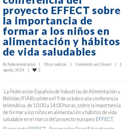
proyecto EFFECT sobre
la importancia de
formar a los niños en
alimentación y hábitos
de vida saludables
By 
fiabcomunicacion
|
Otras noticias
|
Comments are Closed
|
1 
2
agosto, 2024    
|
La Federación Española de Industrias de Alimentación y
Bebidas (FIAB) celebra el 9 de octubre una conferencia
telemática, de 10:00 a 14:00 horas, sobre la importancia
de formar a los niños en alimentación y hábitos de vida
saludable en el marco del proyecto europeo
EFFECT
.
El proyecto
EFFECT
–Erasmus for Food Education to