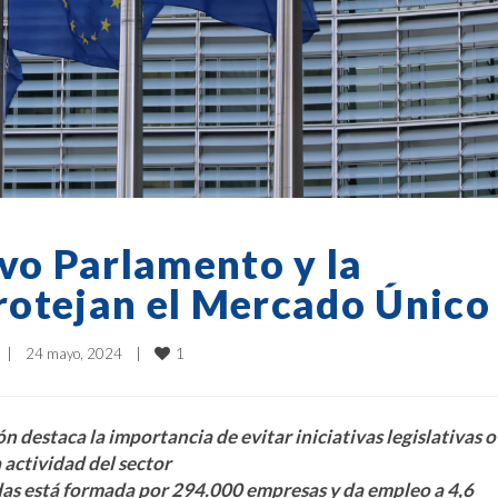
evo Parlamento y la
rotejan el Mercado Único
1
|
24 mayo, 2024    
|
ón destaca la importancia de evitar iniciativas legislativas o
a actividad del sector
das está formada por 294.000 empresas y da empleo a 4,6