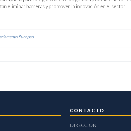
an eliminar barreras y promover la innovación en el sector
arlamento Europeo
CONTACTO
DIRECCIÓN