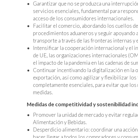
Garantizar que no se produzca una interrupción
servicios esenciales, fundamental para respond
acceso de los consumidores internacionales.
Facilitar el comercio, abordando los cuellos de 
procedimientos aduaneros y seguir apoyando a 
transporte a través de las fronteras internas y 
Intensificar la cooperación internacional y el
de UE, las organizaciones internacionales (OM
el impacto de la pandemia en las cadenas de su
Continuar incentivando la digitalización en la
exportación, así como agilizar y flexibilizar lo
completamente esenciales, para evitar que los 
medidas.
Medidas de competitividad y sostenibilidad ind
Promover la unidad de mercado y evitar regula
Alimentación y Bebidas.
Desperdicio alimentario: coordinar una acción
hacer llegar a todos los compradores y consum