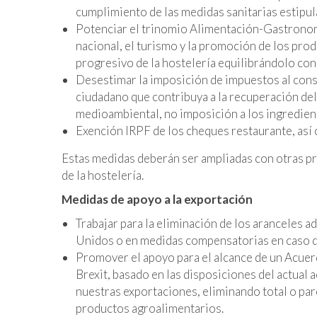
cumplimiento de las medidas sanitarias estipu
Potenciar el trinomio Alimentación-Gastronom
nacional, el turismo y la promoción de los pr
progresivo de la hostelería equilibrándolo con
Desestimar la imposición de impuestos al cons
ciudadano que contribuya a la recuperación de
medioambiental, no imposición a los ingredien
Exención IRPF de los cheques restaurante, así c
Estas medidas deberán ser ampliadas con otras p
de la hostelería.
Medidas de apoyo a la exportación
Trabajar para la eliminación de los aranceles 
Unidos o en medidas compensatorias en caso de
Promover el apoyo para el alcance de un Acue
Brexit, basado en las disposiciones del actual
nuestras exportaciones, eliminando total o pa
productos agroalimentarios.