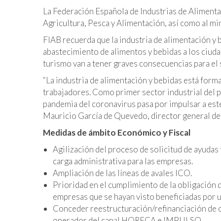
La Federación Española de Industrias de Alimentac
Agricultura, Pesca y Alimentación, así como al mi
FIAB recuerda que la industria de alimentación y 
abastecimiento de alimentos y bebidas a los ciuda
turismo van a tener graves consecuencias para el 
“La industria de alimentación y bebidas está for
trabajadores. Como primer sector industrial del pa
pandemia del coronavirus pasa por impulsar a este
Mauricio García de Quevedo, director general de
Medidas de ámbito Económico y Fiscal
Agilización del proceso de solicitud de ayudas 
carga administrativa para las empresas.
Ampliación de las líneas de avales ICO.
Prioridad en el cumplimiento de la obligación d
empresas que se hayan visto beneficiadas por u
Conceder reestructuración/refinanciación de 
operador del canal HORECA e IMPULSO.