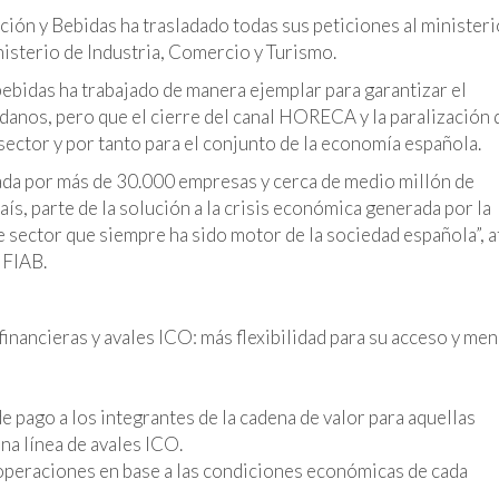
ión y Bebidas ha trasladado todas sus peticiones al ministeri
nisterio de Industria, Comercio y Turismo.
bebidas ha trabajado de manera ejemplar para garantizar el
danos, pero que el cierre del canal HORECA y la paralización 
sector y por tanto para el conjunto de la economía española.
mada por más de 30.000 empresas y cerca de medio millón de
ís, parte de la solución a la crisis económica generada por la
 sector que siempre ha sido motor de la sociedad española”, a
 FIAB.
financieras y avales ICO: más flexibilidad para su acceso y me
e pago a los integrantes de la cadena de valor para aquellas
na línea de avales ICO.
operaciones en base a las condiciones económicas de cada