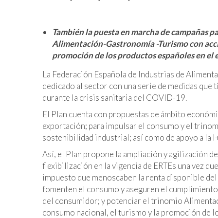
También la puesta en marcha de campañas par
Alimentación-Gastronomía -Turismo con accio
promoción de los productos españoles en el 
La Federación Española de Industrias de Alimenta
dedicado al sector con una serie de medidas que 
durante la crisis sanitaria del COVID-19.
El Plan cuenta con propuestas de ámbito económico
exportación; para impulsar el consumo y el trin
sostenibilidad industrial; así como de apoyo a la I
Así, el Plan propone la ampliación y agilización de
flexibilización en la vigencia de ERTEs una vez qu
impuesto que menoscaben la renta disponible del
fomenten el consumo y aseguren el cumplimiento d
del consumidor; y potenciar el trinomio Aliment
consumo nacional, el turismo y la promoción de lo