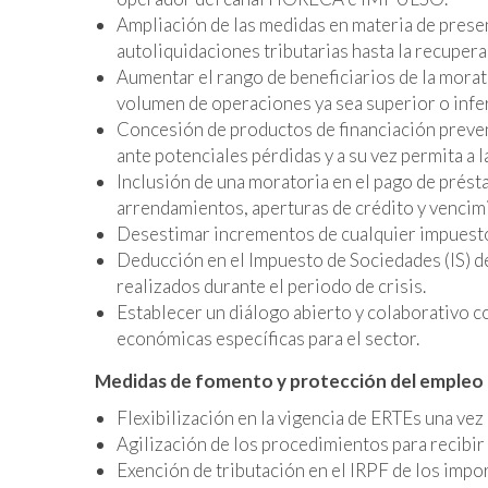
Ampliación de las medidas en materia de prese
autoliquidaciones tributarias hasta la recupera
Aumentar el rango de beneficiarios de la morat
volumen de operaciones ya sea superior o infe
Concesión de productos de financiación prevent
ante potenciales pérdidas y a su vez permita a 
Inclusión de una moratoria en el pago de prés
arrendamientos, aperturas de crédito y vencim
Desestimar incrementos de cualquier impuesto
Deducción en el Impuesto de Sociedades (IS) d
realizados durante el periodo de crisis.
Establecer un diálogo abierto y colaborativo 
económicas específicas para el sector.
Medidas de fomento y protección del empleo
Flexibilización en la vigencia de ERTEs una vez 
Agilización de los procedimientos para recibir
Exención de tributación en el IRPF de los impo