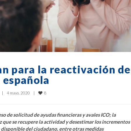
n para la reactivación de
a española
8
|
4 mayo, 2020    
|
so de solicitud de ayudas financieras y avales ICO; la
ez que se recupere la actividad y desestimar los incrementos
disponible del ciudadano, entre otras medidas