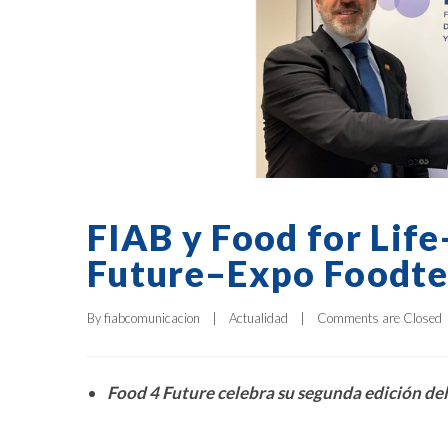
FIAB y Food for Life
Future–Expo Foodt
By 
fiabcomunicacion
|
Actualidad
|
Comments are Closed
Food 4 Future celebra su segunda edición del