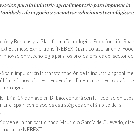
vación para la industria agroalimentaria para impulsar la
tunidades de negocio y encontrar soluciones tecnológicas 
ción y Bebidas y la Plataforma Tecnológica Food for Life-Spai
Next Business Exhibitions (NEBEXT) para colaborar en el Food
innovación y tecnología para los profesionales del sector de 
e-Spain impulsarán la transformación de la industria agroalime
 últimas innovaciones, tendencias alimentarias, tecnologías d
ción digital.
del 17 al 19 de mayo en Bilbao, contará con la Federación Esp
r Life-Spain como socios estratégicos en el ámbito de la
.
rid y en ella han participado Mauricio García de Quevedo, dir
r general de NEBEXT.