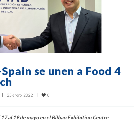
-Spain se unen a Food 4
ech
0
|
25 enero, 2022    
|
 17 al 19 de mayo en el Bilbao Exhibition Centre