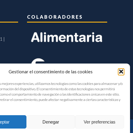
COLABORADORES
1 |
Gestionar el consentimiento de las cookies
s mejores experiencias, utilizamos tecnologías como las cookies para almacenar y/o
formación del dispositivo. El consentimiento de estas tecnologías nos permitirá
como el comportamiento de navegación o las identificaciones únicas en este sitio.
retirar el consentimiento, puede afectar negativamente a ciertas características y
eptar
Denegar
Ver preferencias