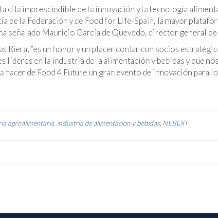
 cita imprescindible de la innovación y la tecnología alimenta
a de la Federación y de Food for Life-Spain, la mayor platafo
 ha señalado Mauricio García de Quevedo, director general de
s Riera, “es un honor y un placer contar con socios estratégi
 líderes en la industria de la alimentación y bebidas y que no
a hacer de Food 4 Future un gran evento de innovación para l
ria agroalimentaria
,
industria de alimentacion y bebidas
,
NEBEXT