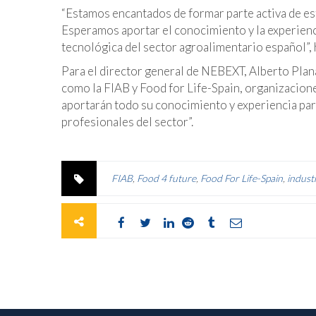
“Estamos encantados de formar parte activa de esta
Esperamos aportar el conocimiento y la experienci
tecnológica del sector agroalimentario español”,
Para el director general de NEBEXT, Alberto Plana
como la FIAB y Food for Life-Spain, organizaciones
aportarán todo su conocimiento y experiencia par
profesionales del sector”.
FIAB
,
Food 4 future
,
Food For Life-Spain
,
indust