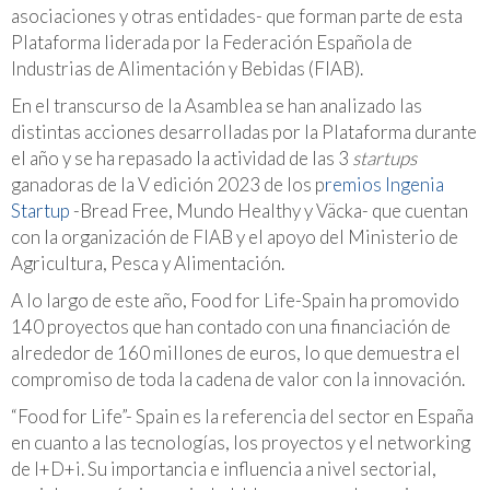
asociaciones y otras entidades- que forman parte de esta
Plataforma liderada por la Federación Española de
Industrias de Alimentación y Bebidas (FIAB).
En el transcurso de la Asamblea se han analizado las
distintas acciones desarrolladas por la Plataforma durante
el año y se ha repasado la actividad de las 3
startups
ganadoras de la V edición 2023 de los p
remios Ingenia
Startup
-Bread Free, Mundo Healthy y Väcka- que cuentan
con la organización de FIAB y el apoyo del Ministerio de
Agricultura, Pesca y Alimentación.
A lo largo de este año, Food for Life-Spain ha promovido
140 proyectos que han contado con una financiación de
alrededor de 160 millones de euros, lo que demuestra el
compromiso de toda la cadena de valor con la innovación.
“Food for Life”- Spain es la referencia del sector en España
en cuanto a las tecnologías, los proyectos y el networking
de I+D+i. Su importancia e influencia a nivel sectorial,