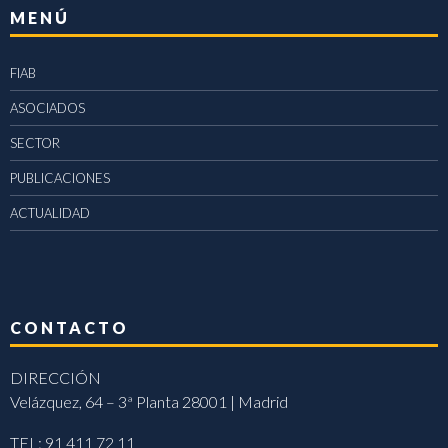
MENÚ
FIAB
ASOCIADOS
SECTOR
PUBLICACIONES
ACTUALIDAD
CONTACTO
DIRECCIÓN
Velázquez, 64 – 3ª Planta 28001 | Madrid
TEL: 91 411 72 11