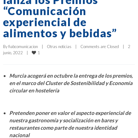
“Comunicación
experiencial de
alimentos y bebidas”
By 
fiabcomunicacion
|
Otras noticias
|
Comments are Closed
|
2 
1
junio, 2022    
|
Murcia acogerá en octubre la entrega de los premios,
en el marco del Cluster de Sostenibilidad y Economía
circular en hostelería
Pretenden poner en valor el aspecto experiencial de
nuestra gastronomía y socialización en bares y
restaurantes como parte de nuestra identidad
nacional