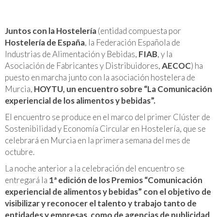
Juntos con la Hostelería
(entidad compuesta por
Hostelería de España
, la Federación Española de
Industrias de Alimentación y Bebidas,
FIAB
, y la
Asociación de Fabricantes y Distribuidores,
AECOC
) ha
puesto en marcha junto con la asociación hostelera de
Murcia,
HOYTU, un encuentro sobre “La Comunicación
experiencial de los alimentos y bebidas”.
El encuentro se produce en el marco del primer Clúster de
Sostenibilidad y Economía Circular en Hostelería, que se
celebrará en Murcia en la primera semana del mes de
octubre.
La noche anterior a la celebración del encuentro se
entregará la
1ª edición de los Premios “Comunicación
experiencial de alimentos y bebidas” con el objetivo de
visibilizar y reconocer el talento y trabajo tanto de
entidades y empresas, como de agencias de publicidad
,