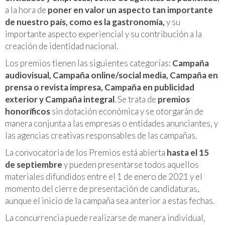
a la hora de
poner en valor un aspecto tan importante
de nuestro país, como es la gastronomía,
y su
importante aspecto experiencial y su contribución a la
creación de identidad nacional.
Los premios tienen las siguientes categorías:
Campaña
audiovisual, Campaña online/social media, Campaña en
prensa o revista impresa, Campaña en publicidad
exterior y Campaña integral
. Se trata de
premios
honoríficos
sin dotación económica y se otorgarán de
manera conjunta a las empresas o entidades anunciantes, y
las agencias creativas responsables de las campañas.
La convocatoria de los Premios está abierta
hasta el 15
de septiembre
y pueden presentarse todos aquellos
materiales difundidos entre el 1 de enero de 2021 y el
momento del cierre de presentación de candidaturas,
aunque el inicio de la campaña sea anterior a estas fechas.
La concurrencia puede realizarse de manera individual,