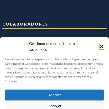
COLABORADORES
Gestionar el consentimiento de
las cookies
Para ofrecer las mejores experiencias, utilizamos tecnologías como las cookies
para almacenar y/o acceder a la información del dispositivo. El consentimiento de
estas tecnologías nos permitirá procesar datos como el comportamiento de
navegación o las identificaciones únicas en este sitio. No consentir o retirar el
consentimiento, puede afectar negativamente a ciertas características y
funciones.
Aceptar
Denegar