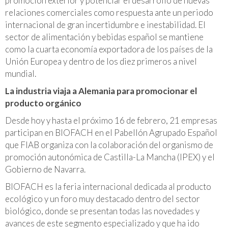
promoción exterior y potenciar el desarrollo de nuevas
relaciones comerciales como respuesta ante un periodo
internacional de gran incertidumbre e inestabilidad. El
sector de alimentación y bebidas español se mantiene
como la cuarta economía exportadora de los países de la
Unión Europea y dentro de los diez primeros a nivel
mundial.
La industria viaja a Alemania para promocionar el
producto orgánico
Desde hoy y hasta el próximo 16 de febrero, 21 empresas
participan en BIOFACH en el Pabellón Agrupado Español
que FIAB organiza con la colaboración del organismo de
promoción autonómica de Castilla-La Mancha (IPEX) y el
Gobierno de Navarra.
BIOFACH es la feria internacional dedicada al producto
ecológico y un foro muy destacado dentro del sector
biológico, donde se presentan todas las novedades y
avances de este segmento especializado y que ha ido