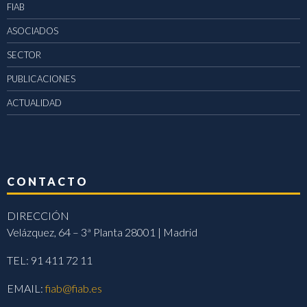
FIAB
ASOCIADOS
SECTOR
PUBLICACIONES
ACTUALIDAD
CONTACTO
DIRECCIÓN
Velázquez, 64 – 3ª Planta 28001 | Madrid
TEL: 91 411 72 11
EMAIL:
fiab@fiab.es