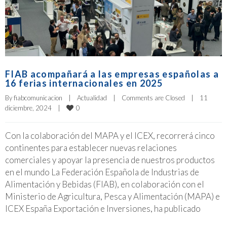
FIAB acompañará a las empresas españolas a
16 ferias internacionales en 2025
By 
fiabcomunicacion
|
Actualidad
|
Comments are Closed
|
11 
0
diciembre, 2024    
|
Con la colaboración del MAPA y el ICEX, recorrerá cinco
continentes para establecer nuevas relaciones
comerciales y apoyar la presencia de nuestros productos
en el mundo La Federación Española de Industrias de
Alimentación y Bebidas (FIAB), en colaboración con el
Ministerio de Agricultura, Pesca y Alimentación (MAPA) e
ICEX España Exportación e Inversiones, ha publicado