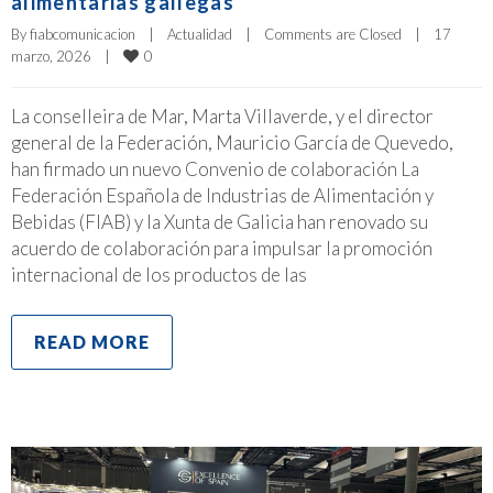
alimentarias gallegas
By 
fiabcomunicacion
|
Actualidad
|
Comments are Closed
|
17 
0
marzo, 2026    
|
La conselleira de Mar, Marta Villaverde, y el director
general de la Federación, Mauricio García de Quevedo,
han firmado un nuevo Convenio de colaboración La
Federación Española de Industrias de Alimentación y
Bebidas (FIAB) y la Xunta de Galicia han renovado su
acuerdo de colaboración para impulsar la promoción
internacional de los productos de las
READ MORE