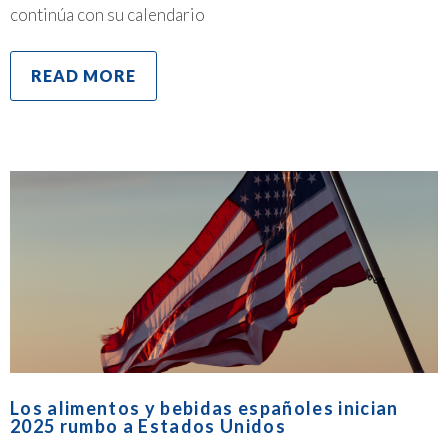
continúa con su calendario
READ MORE
Los alimentos y bebidas españoles inician
2025 rumbo a Estados Unidos