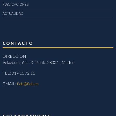
PUBLICACIONES
ACTUALIDAD
CONTACTO
DIRECCIÓN
Velázquez, 64 – 3ª Planta 28001 | Madrid
TEL: 91 411 72 11
EMAIL:
fiab@fiab.es