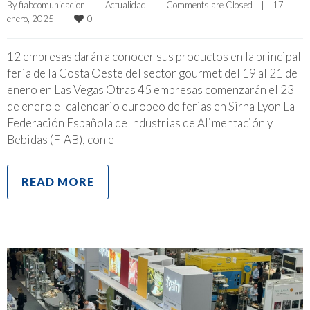
By 
fiabcomunicacion
|
Actualidad
|
Comments are Closed
|
17 
0
enero, 2025    
|
12 empresas darán a conocer sus productos en la principal
feria de la Costa Oeste del sector gourmet del 19 al 21 de
enero en Las Vegas Otras 45 empresas comenzarán el 23
de enero el calendario europeo de ferias en Sirha Lyon La
Federación Española de Industrias de Alimentación y
Bebidas (FIAB), con el
READ MORE