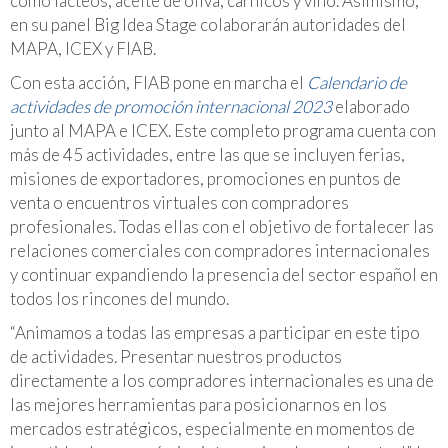
como lácteos, aceite de oliva, cárnicos y vino. Asimismo,
en su panel Big Idea Stage colaborarán autoridades del
MAPA, ICEX y FIAB.
Con esta acción, FIAB pone en marcha el
Calendario de
actividades de promoción internacional 2023
elaborado
junto al MAPA e ICEX. Este completo programa cuenta con
más de 45 actividades, entre las que se incluyen ferias,
misiones de exportadores, promociones en puntos de
venta o encuentros virtuales con compradores
profesionales. Todas ellas con el objetivo de fortalecer las
relaciones comerciales con compradores internacionales
y continuar expandiendo la presencia del sector español en
todos los rincones del mundo.
“Animamos a todas las empresas a participar en este tipo
de actividades. Presentar nuestros productos
directamente a los compradores internacionales es una de
las mejores herramientas para posicionarnos en los
mercados estratégicos, especialmente en momentos de