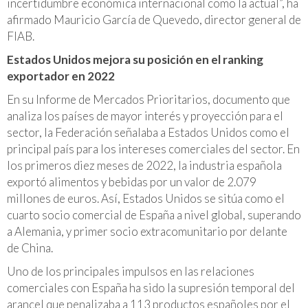
incertidumbre económica internacional como la actual”, ha
afirmado Mauricio García de Quevedo, director general de
FIAB.
Estados Unidos mejora su posición en el ranking
exportador en 2022
En su Informe de Mercados Prioritarios, documento que
analiza los países de mayor interés y proyección para el
sector, la Federación señalaba a Estados Unidos como el
principal país para los intereses comerciales del sector. En
los primeros diez meses de 2022, la industria española
exportó alimentos y bebidas por un valor de 2.079
millones de euros. Así, Estados Unidos se sitúa como el
cuarto socio comercial de España a nivel global, superando
a Alemania, y primer socio extracomunitario por delante
de China.
Uno de los principales impulsos en las relaciones
comerciales con España ha sido la supresión temporal del
arancel que penalizaba a 113 productos españoles por el