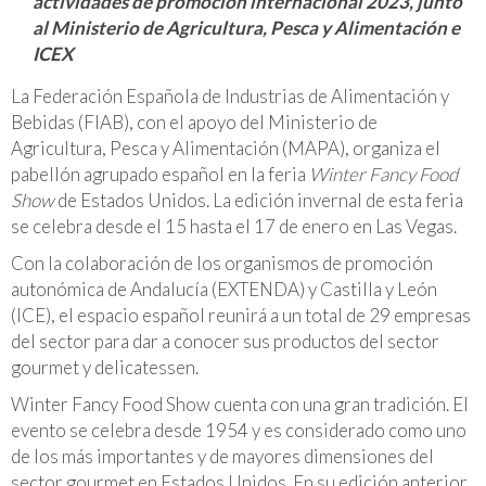
actividades de promoción internacional 2023, junto
al Ministerio de Agricultura, Pesca y Alimentación e
ICEX
La Federación Española de Industrias de Alimentación y
Bebidas (FIAB), con el apoyo del Ministerio de
Agricultura, Pesca y Alimentación (MAPA), organiza el
pabellón agrupado español en la feria
Winter Fancy Food
Show
de Estados Unidos. La edición invernal de esta feria
se celebra desde el 15 hasta el 17 de enero en Las Vegas.
Con la colaboración de los organismos de promoción
autonómica de Andalucía (EXTENDA) y Castilla y León
(ICE), el espacio español reunirá a un total de 29 empresas
del sector para dar a conocer sus productos del sector
gourmet y delicatessen.
Winter Fancy Food Show cuenta con una gran tradición. El
evento se celebra desde 1954 y es considerado como uno
de los más importantes y de mayores dimensiones del
sector gourmet en Estados Unidos. En su edición anterior