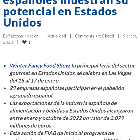
potencial en Estados
Unidos
By 
fiabcomunicacion
|
Actualidad
|
Comments are Closed
|
9 enero, 
1
2023    
|
Winter Fancy Food Show
, la principal feria del sector
gourmet en Estados Unidos, se celebra en Las Vegas
del 15 al 17 de enero.
29 empresas españolas participan en el pabellón
agrupado español
Las exportaciones de la industria española de
alimentación y bebidas a Estados Unidos alcanzaron
entre enero y octubre de 2022 un valor de 2.079
millones de euros
Esta acción de FIAB da inicio al programa de