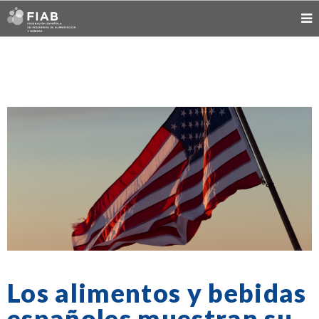
Los alimentos y bebidas
españoles muestran su