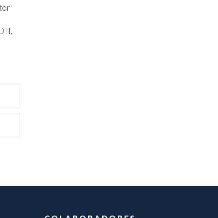
tor
DTI,