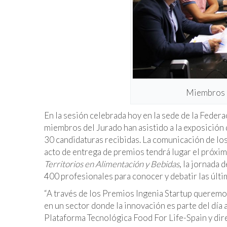
Miembros d
En la sesión celebrada hoy en la sede de la Feder
miembros del Jurado han asistido a la exposición 
30 candidaturas recibidas. La comunicación de lo
acto de entrega de premios tendrá lugar el próxi
Territorios en Alimentación y Bebidas
, la jornada
400 profesionales para conocer y debatir las últi
“A través de los Premios Ingenia Startup queremo
en un sector donde la innovación es parte del día
Plataforma Tecnológica Food For Life-Spain y dir