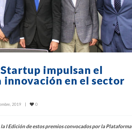
 Startup impulsan el
 innovación en el sector
0
embre, 2019    
|
la I Edición de estos premios convocados por la Plataforma