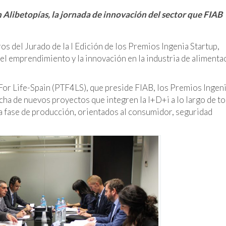
n Alibetopías, la jornada de innovación del sector que FIAB
s del Jurado de la I Edición de los Premios Ingenia Startup,
el emprendimiento y la innovación en la industria de alimenta
or Life-Spain (PTF4LS), que preside FIAB, los Premios Ingen
cha de nuevos proyectos que integren la I+D+i a lo largo de to
 la fase de producción, orientados al consumidor, seguridad