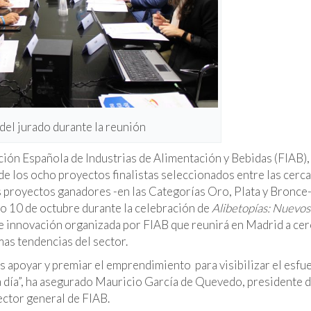
el jurado durante la reunión
ación Española de Industrias de Alimentación y Bebidas (FIAB),
de los ocho proyectos finalistas seleccionados entre las cerca
s proyectos ganadores -en las Categorías Oro, Plata y Bronce-
mo 10 de octubre durante la celebración de
Alibetopías: Nuevos
 de innovación organizada por FIAB que reunirá en Madrid a cer
mas tendencias del sector.
s apoyar y premiar el emprendimiento para visibilizar el esfu
 a día”, ha asegurado Mauricio García de Quevedo, presidente d
ector general de FIAB.