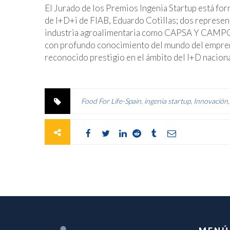
El Jurado de los Premios Ingenia Startup está for
de I+D+i de FIAB, Eduardo Cotillas; dos represent
industria agroalimentaria como CAPSA Y CAMPO
con profundo conocimiento del mundo del empren
reconocido prestigio en el ámbito del I+D nacion
Food For Life-Spain
,
ingenia startup
,
Innovación