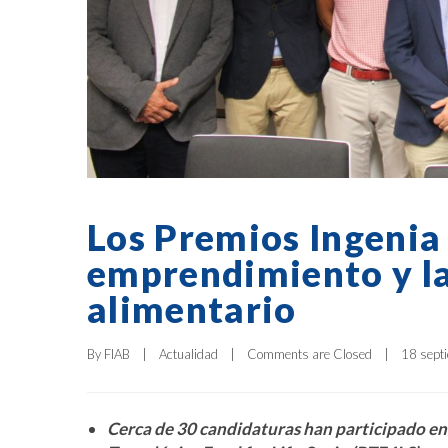
Los Premios Ingenia
emprendimiento y la
alimentario
By 
FIAB
|
Actualidad
|
Comments are Closed
|
18 septi
Cerca de 30 candidaturas han participado en 