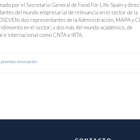
mado por el Secretario General de Food For Life-Spain y direc
antes del mundo empresarial de relevancia en el sector de la
SEVEN; dos representantes de la Administración, MAPA y C
dimiento en el sector; y dos más del mundo académico, de
al e internacional como CNTA e IRTA.
,
premios innovación