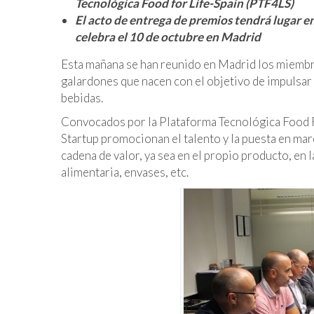
Tecnológica Food for Life-Spain (PTF4LS)
El acto de entrega de premios tendrá lugar e
celebra el 10 de octubre en Madrid
Esta mañana se han reunido en Madrid los miembro
galardones que nacen con el objetivo de impulsar 
bebidas.
Convocados por la Plataforma Tecnológica Food F
Startup promocionan el talento y la puesta en mar
cadena de valor, ya sea en el propio producto, en
alimentaria, envases, etc.