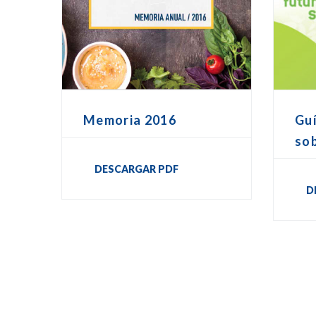
Memoria 2016
Guí
sob
DESCARGAR PDF
D