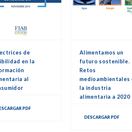
ectrices de
Alimentamos un
ibilidad en la
futuro sostenible.
formación
Retos
mentaria al
medioambientales
nsumidor
la industria
alimentaria a 2020
ESCARGAR PDF
DESCARGAR PDF