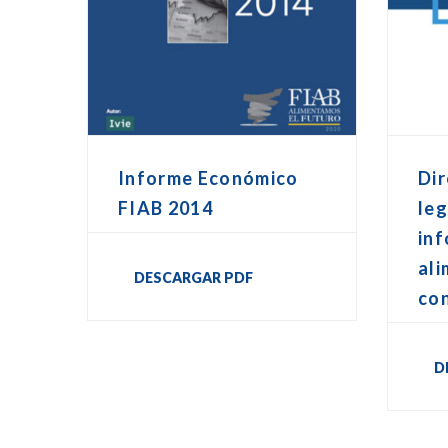
Informe Económico
Dir
FIAB 2014
leg
in
ali
DESCARGAR PDF
co
D