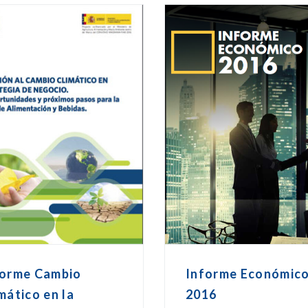
forme Cambio
Informe Económic
mático en la
2016