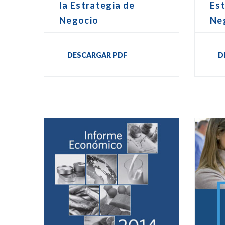
la Estrategia de
Est
Negocio
Ne
DESCARGAR PDF
D