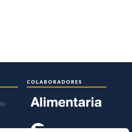
COLABORADORES
1 |