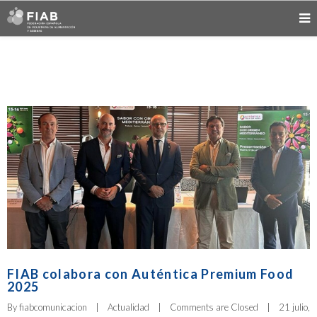
FIAB colabora con Auténtica Premium Food
2025
By 
fiabcomunicacion
|
Actualidad
|
Comments are Closed
|
21 julio, 