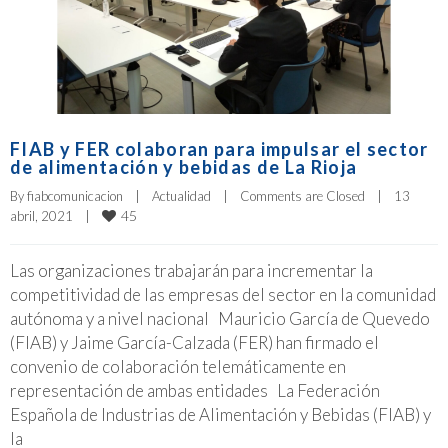
FIAB y FER colaboran para impulsar el sector
de alimentación y bebidas de La Rioja
By 
fiabcomunicacion
|
Actualidad
|
Comments are Closed
|
13 
45
abril, 2021    
|
Las organizaciones trabajarán para incrementar la
competitividad de las empresas del sector en la comunidad
autónoma y a nivel nacional Mauricio García de Quevedo
(FIAB) y Jaime García-Calzada (FER) han firmado el
convenio de colaboración telemáticamente en
representación de ambas entidades La Federación
Española de Industrias de Alimentación y Bebidas (FIAB) y
la