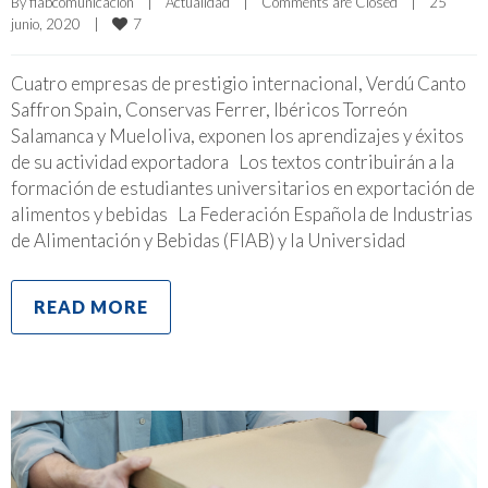
By 
fiabcomunicacion
|
Actualidad
|
Comments are Closed
|
25 
7
junio, 2020    
|
Cuatro empresas de prestigio internacional, Verdú Canto
Saffron Spain, Conservas Ferrer, Ibéricos Torreón
Salamanca y Mueloliva, exponen los aprendizajes y éxitos
de su actividad exportadora Los textos contribuirán a la
formación de estudiantes universitarios en exportación de
alimentos y bebidas La Federación Española de Industrias
de Alimentación y Bebidas (FIAB) y la Universidad
READ MORE