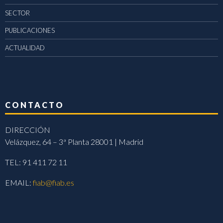
SECTOR
PUBLICACIONES
ACTUALIDAD
CONTACTO
DIRECCIÓN
Velázquez, 64 – 3ª Planta 28001 | Madrid
TEL: 91 411 72 11
EMAIL:
fiab@fiab.es