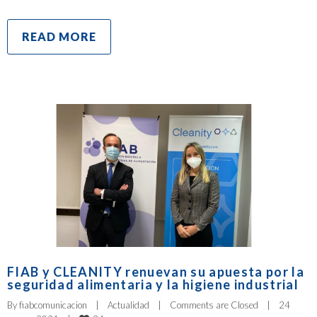
READ MORE
FIAB y CLEANITY renuevan su apuesta por la
seguridad alimentaria y la higiene industrial
By 
fiabcomunicacion
|
Actualidad
|
Comments are Closed
|
24 