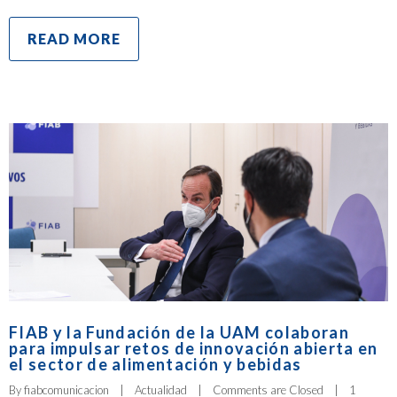
READ MORE
FIAB y la Fundación de la UAM colaboran
para impulsar retos de innovación abierta en
el sector de alimentación y bebidas
By 
fiabcomunicacion
|
Actualidad
|
Comments are Closed
|
1 