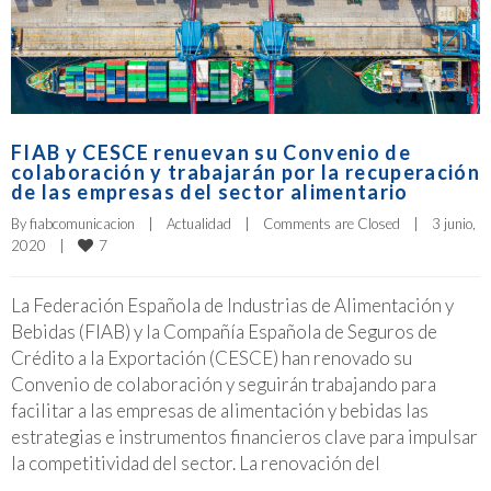
FIAB y CESCE renuevan su Convenio de
colaboración y trabajarán por la recuperación
de las empresas del sector alimentario
By 
fiabcomunicacion
|
Actualidad
|
Comments are Closed
|
3 junio, 
7
2020    
|
La Federación Española de Industrias de Alimentación y
Bebidas (FIAB) y la Compañía Española de Seguros de
Crédito a la Exportación (CESCE) han renovado su
Convenio de colaboración y seguirán trabajando para
facilitar a las empresas de alimentación y bebidas las
estrategias e instrumentos financieros clave para impulsar
la competitividad del sector. La renovación del