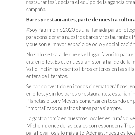
restaurantes”, declara el equipo de la agencia crea
campaña.
Bares y restaurantes, parte de nuestra cultur
#SoyPatrimonio2020 es una llamada para proteger
para considerar a nuestros bares y restaurantes 
y que son el mayor espacio de ocio y socialización
No solo se trata de que es el lugar favorito para 
cita en ellos. Es que nuestra historia ha ido de 
Valle-Inclán han escrito libros enteros en las sill
entera de literatos.
Se han convertido en iconos cinematográficos, en
en ellos, y sin los bares o restaurantes, estarían
Planetas o Lory Meyers comenzaron tocando en 
inmortalizado nuestros bares para siempre.
La gastronomía en nuestros locales es la más dive
Michelín, once de las cuales corresponden a Tres
para llevarlos a lo más alto. Además, nuestros lo