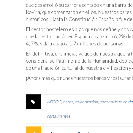
que desarrolló su carrera sentado en una barra 
Rovira, que comenzaron en ellos. Nuestros bares
históricos. Hasta la Constitución Española fue deb
El sector hostelero es algo que nos define y nos 
que la restauración en España alcanza un 6,2% del
4, 7%, y da trabajo a 1,7 millones de personas.
En definitiva, una iniciativa que demuestra que l
considerarse Patrimonio de la Humanidad, debido a
de una tradición cultural de nuestra civilización y
¡Ahora más que nunca nuestros bares y restaurant
AECOC
,
bares
,
colaboracion
,
coronavirus
,
covi
restaurantes