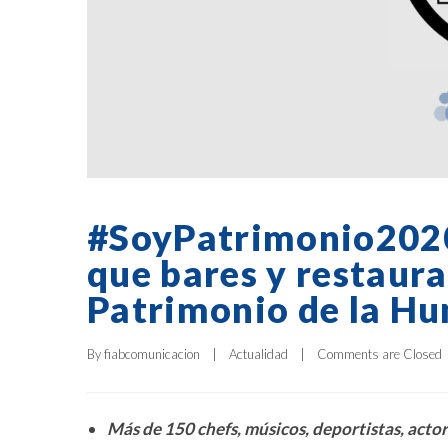
#SoyPatrimonio2020,
que bares y restaur
Patrimonio de la H
By 
fiabcomunicacion
|
Actualidad
|
Comments are Closed
Más de 150 chefs, músicos, deportistas, actor