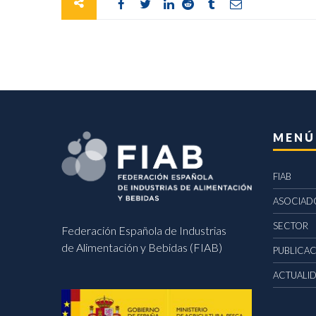
MENÚ
FIAB
ASOCIAD
SECTOR
Federación Española de Industrias
de Alimentación y Bebidas (FIAB)
PUBLICA
ACTUALI