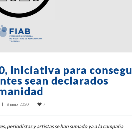
 iniciativa para consegu
antes sean declarados
umanidad
7
|
8 junio, 2020    
|
es, periodistas y artistas se han sumado ya a la campaña