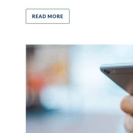
READ MORE