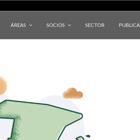
ÁREAS
SOCIOS
SECTOR
PUBLIC