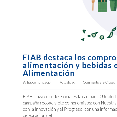
FIAB destaca los compro
alimentación y bebidas e
Alimentación
By 
fiabcomunicacion
|
Actualidad
|
Comments are Closed
FIAB lanza en redes sociales la campaña #UnaInd
campaña recoge siete compromisos: con Nuestra Tr
con la Innovación y el Progreso; con una Informac
celebración del