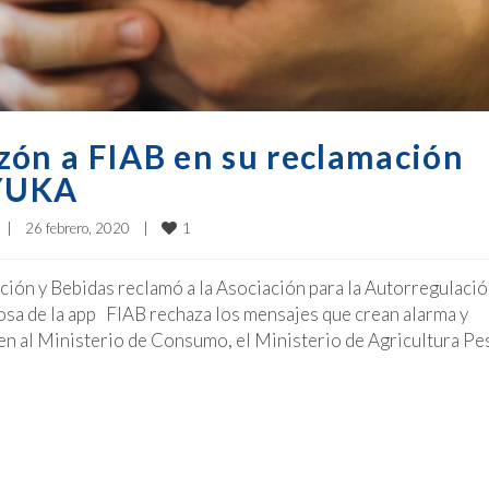
n a FIAB en su reclamación
 YUKA
1
|
26 febrero, 2020    
|
ción y Bebidas reclamó a la Asociación para la Autorregulació
sa de la app FIAB rechaza los mensajes que crean alarma y
n al Ministerio de Consumo, el Ministerio de Agricultura Pe