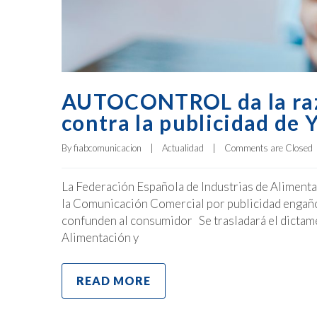
AUTOCONTROL da la razó
contra la publicidad de
By 
fiabcomunicacion
|
Actualidad
|
Comments are Closed
La Federación Española de Industrias de Alimenta
la Comunicación Comercial por publicidad engaño
confunden al consumidor Se trasladará el dictame
Alimentación y
READ MORE