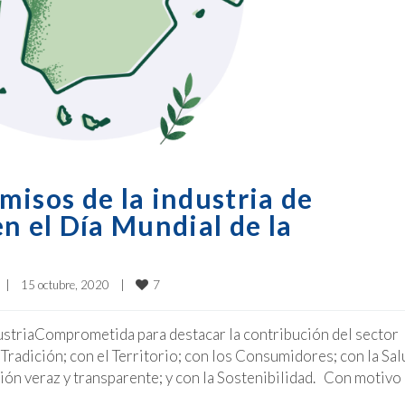
misos de la industria de
n el Día Mundial de la
7
|
15 octubre, 2020    
|
ustriaComprometida para destacar la contribución del sector
adición; con el Territorio; con los Consumidores; con la Sal
ión veraz y transparente; y con la Sostenibilidad. Con motivo 