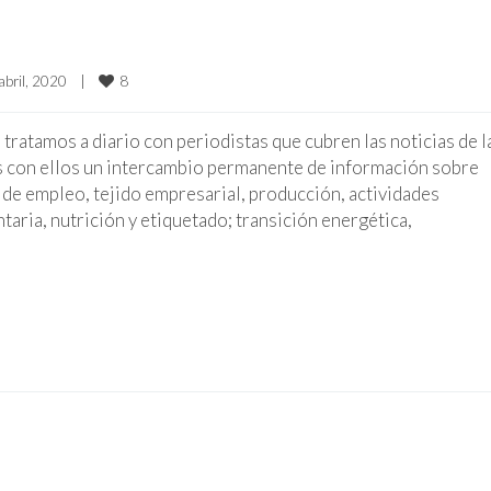
8
abril, 2020    
|
atamos a diario con periodistas que cubren las noticias de l
s con ellos un intercambio permanente de información sobre
 de empleo, tejido empresarial, producción, actividades
taria, nutrición y etiquetado; transición energética,