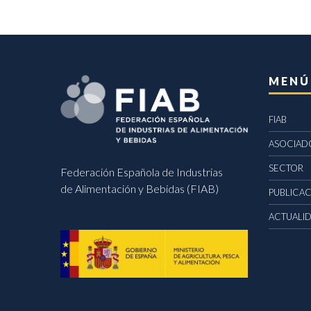
MENÚ
FIAB
ASOCIAD
SECTOR
Federación Española de Industrias
de Alimentación y Bebidas (FIAB)
PUBLICA
ACTUALI