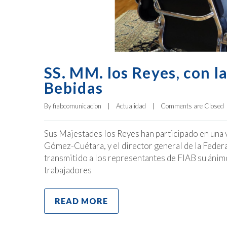
SS. MM. los Reyes, con l
Bebidas
By 
fiabcomunicacion
|
Actualidad
|
Comments are Closed
Sus Majestades los Reyes han participado en una
Gómez-Cuétara, y el director general de la Feder
transmitido a los representantes de FIAB su ánim
trabajadores
READ MORE