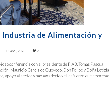
a Industria de Alimentación y
3
|
14 abril, 2020    
|
 videoconferencia con el presidente de FIAB, Tomás Pascual
ación, Mauricio García de Quevedo. Don Felipe y Doña Letizia
o y apoyo al sector y han agradecido el esfuerzo que empresas