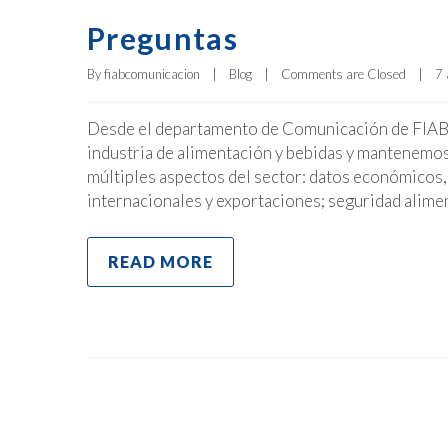
Preguntas
By 
fiabcomunicacion
|
Blog
|
Comments are Closed
|
7 
Desde el departamento de Comunicación de FIAB tr
industria de alimentación y bebidas y mantenemo
múltiples aspectos del sector: datos económicos,
internacionales y exportaciones; seguridad alimen
READ MORE