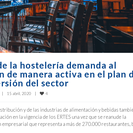
de la hostelería demanda al
n de manera activa en el plan 
rsión del sector
4
|
15 abril, 2020    
|
stribución y de las industrias de alimentación y bebidas tambi
zación en la vigencia de los ERTES una vez que se reanude la
mpresarial que representa a más de 270.000 restaurantes, 