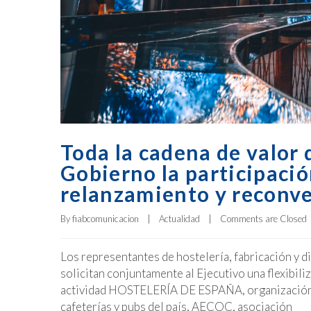
Toda la cadena de valor 
Gobierno la participació
relanzamiento y reconve
By 
fiabcomunicacion
|
Actualidad
|
Comments are Closed
Los representantes de hostelería, fabricación y di
solicitan conjuntamente al Ejecutivo una flexibili
actividad HOSTELERÍA DE ESPAÑA, organización e
cafeterías y pubs del país, AECOC, asociación