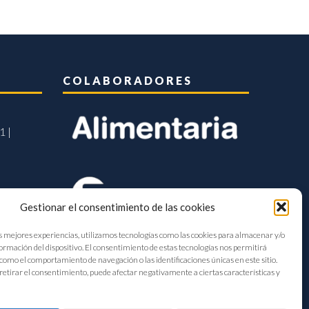
COLABORADORES
1 |
Gestionar el consentimiento de las cookies
s mejores experiencias, utilizamos tecnologías como las cookies para almacenar y/o
formación del dispositivo. El consentimiento de estas tecnologías nos permitirá
como el comportamiento de navegación o las identificaciones únicas en este sitio.
retirar el consentimiento, puede afectar negativamente a ciertas características y