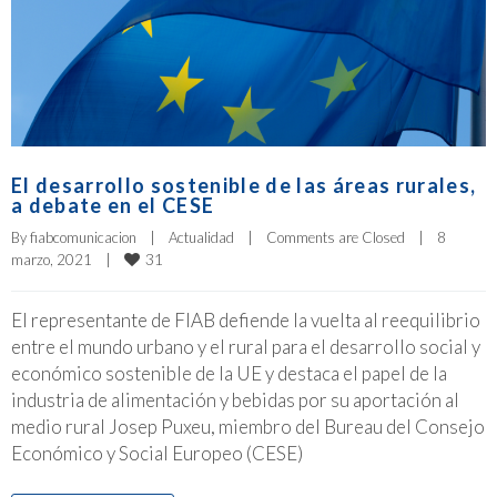
El desarrollo sostenible de las áreas rurales,
a debate en el CESE
By 
fiabcomunicacion
|
Actualidad
|
Comments are Closed
|
8 
31
marzo, 2021    
|
El representante de FIAB defiende la vuelta al reequilibrio
entre el mundo urbano y el rural para el desarrollo social y
económico sostenible de la UE y destaca el papel de la
industria de alimentación y bebidas por su aportación al
medio rural Josep Puxeu, miembro del Bureau del Consejo
Económico y Social Europeo (CESE)