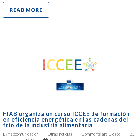
READ MORE
FIAB organiza un curso ICCEE de formación
en eficiencia energética en las cadenas del
frío de la industria alimentaria
By 
fiabcomunicacion
|
Otras noticias
|
Comments are Closed
|
30 