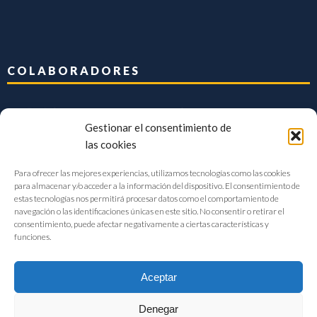
COLABORADORES
Gestionar el consentimiento de
las cookies
Para ofrecer las mejores experiencias, utilizamos tecnologías como las cookies
para almacenar y/o acceder a la información del dispositivo. El consentimiento de
estas tecnologías nos permitirá procesar datos como el comportamiento de
navegación o las identificaciones únicas en este sitio. No consentir o retirar el
consentimiento, puede afectar negativamente a ciertas características y
funciones.
Aceptar
Denegar