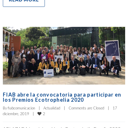
FIAB abre la convocatoria para participar en
los Premios Ecotrophelia 2020
By 
fiabcomunicacion
|
Actualidad
|
Comments are Closed
|
17 
2
diciembre, 2019    
|