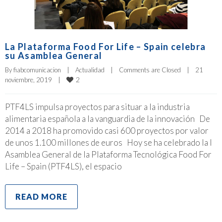
La Plataforma Food For Life – Spain celebra
su Asamblea General
By 
fiabcomunicacion
|
Actualidad
|
Comments are Closed
|
21 
2
noviembre, 2019    
|
PTF4LS impulsa proyectos para situar a la industria
alimentaria española a la vanguardia de la innovación De
2014 a 2018 ha promovido casi 600 proyectos por valor
de unos 1.100 millones de euros Hoy se ha celebrado la I
Asamblea General de la Plataforma Tecnológica Food For
Life – Spain (PTF4LS), el espacio
READ MORE