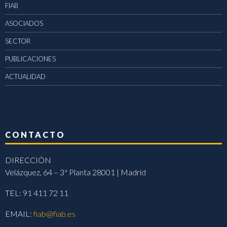
FIAB
ASOCIADOS
SECTOR
PUBLICACIONES
ACTUALIDAD
CONTACTO
DIRECCIÓN
Velázquez, 64 – 3ª Planta 28001 | Madrid
TEL: 91 411 72 11
EMAIL:
fiab@fiab.es