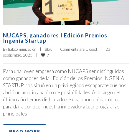
NUCAPS, ganadores I Edición Premios
Ingenia Startup
By 
fiabcomunicacion
|
Blog
|
Comments are Closed
|
23 
9
septiembre, 2020    
|
Para una joven empresa como NUCAPS ser distinguidos
como ganadores de la I Edición de los Premios INGENIA
STARTUP nos situó en un privilegiado escaparate que nos
abrió un amplio abanico de posibilidades. A lo largo del
último año hemos disfrutado de una oportunidad única
para dar a conocer nuestra innovadora tecnología a las
principales
READ MORE