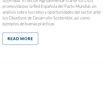
la jornada “El Sector Agroalimentario ante los ODS”
promovida por la Red Española del Pacto Mundial, un
análisis sobre los retos y oportunidades del sector ante
los Objetivos de Desarrollo Sostenible, así como
ejemplos de buenas prácticas
READ MORE