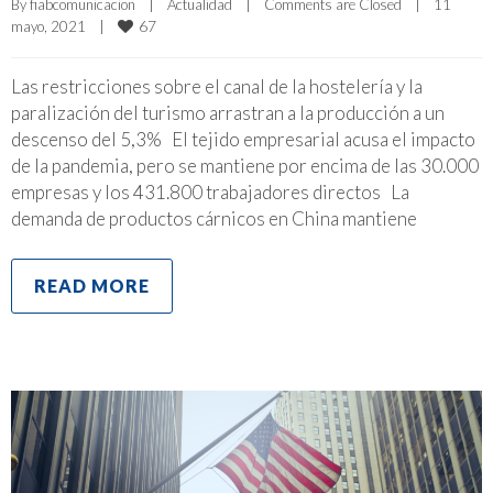
By 
fiabcomunicacion
|
Actualidad
|
Comments are Closed
|
11 
67
mayo, 2021    
|
Las restricciones sobre el canal de la hostelería y la
paralización del turismo arrastran a la producción a un
descenso del 5,3% El tejido empresarial acusa el impacto
de la pandemia, pero se mantiene por encima de las 30.000
empresas y los 431.800 trabajadores directos La
demanda de productos cárnicos en China mantiene
READ MORE