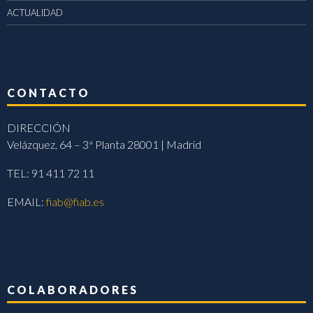
ACTUALIDAD
CONTACTO
DIRECCIÓN
Velázquez, 64 – 3ª Planta 28001 | Madrid
TEL: 91 411 72 11
EMAIL:
fiab@fiab.es
COLABORADORES