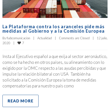
La Plataforma contra los aranceles pide más
medidas al Gobierno y a la Comisión Europea
By 
fiabcomunicacion
|
Actualidad
|
Comments are Closed
|
12 julio, 
7
2020    
|
Insta al Ejecutivo español a que exija al sector aeronáutico,
como se ha hecho en otros países, su alineamiento con lo
exigido por la OMC respecto a las ayudas percibidas y que
impulse la relación bilateral con USA También ha
solicitado a la Comisión Europea la toma de medidas
compensatorias para nuestro país como
READ MORE