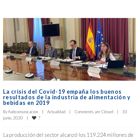
La crisis del Covid-19 empaña los buenos
resultados de la industria de alimentación y
bebidas en 2019
By 
fiabcomunicacion
|
Actualidad
|
Comments are Closed
|
10 
7
junio, 2020    
|
La producción del sector alcanzó los 119.224 millones de