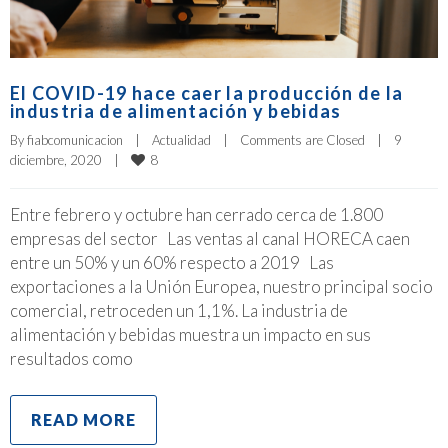
El COVID-19 hace caer la producción de la
industria de alimentación y bebidas
By 
fiabcomunicacion
|
Actualidad
|
Comments are Closed
|
9 
8
diciembre, 2020    
|
Entre febrero y octubre han cerrado cerca de 1.800
empresas del sector Las ventas al canal HORECA caen
entre un 50% y un 60% respecto a 2019 Las
exportaciones a la Unión Europea, nuestro principal socio
comercial, retroceden un 1,1%. La industria de
alimentación y bebidas muestra un impacto en sus
resultados como
READ MORE