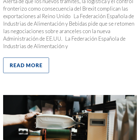
Alerta de que los nuevos trámites, la logística y el control
fronterizo como consecuencia del Brexit complican las
exportaciones al Reino Unido La Federación Española de
Industrias de Alimentación y Bebidas pide que se retomen
las negociaciones sobre aranceles con la nueva
Administración de EE.UU. La Federación Española de
Industrias de Alimentación y
READ MORE