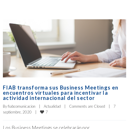
FIAB transforma sus Business Meetings en
encuentros virtuales para incentivar la
actividad internacional del sector
By 
fiabcomunicacion
|
Actualidad
|
Comments are Closed
|
7 
7
septiembre, 2020    
|
Los Business Meetings se celebrarán por