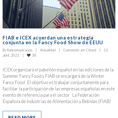
FIAB e ICEX acuerdan una estrategia
conjunta en la Fancy Food Show de EEUU
By 
fiabcomunicacion
|
Actualidad
|
Comments are Closed
|
12 
38
abril, 2021    
|
ICEX organizará el pabellón español en las ediciones de la
Summer Fancy Food y FIAB se encargará de la Winter
Fancy Food El objetivo es trabajar conjuntamente para
facilitar la participación de las empresas españolas en este
evento de referencia para el sector La Federación
Española de Industrias de Alimentación y Bebidas (FIAB)
READ MORE