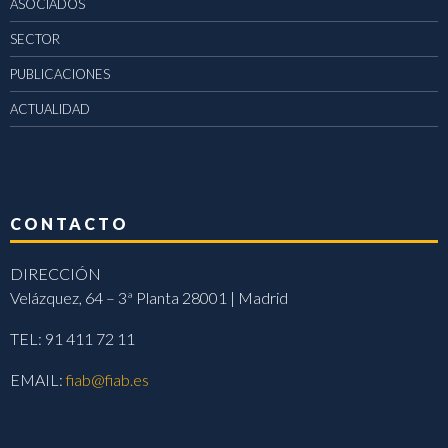
ASOCIADOS
SECTOR
PUBLICACIONES
ACTUALIDAD
CONTACTO
DIRECCIÓN
Velázquez, 64 – 3ª Planta 28001 | Madrid
TEL: 91 411 72 11
EMAIL:
fiab@fiab.es