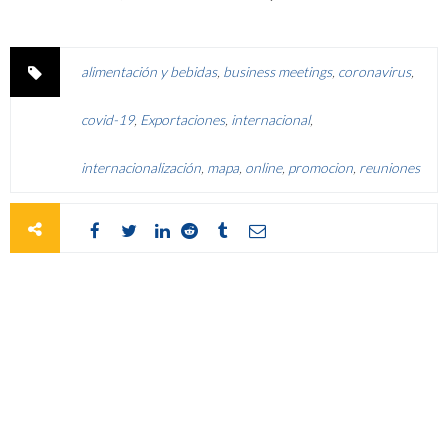
alimentación y bebidas
,
business meetings
,
coronavirus
,
covid-19
,
Exportaciones
,
internacional
,
internacionalización
,
mapa
,
online
,
promocion
,
reuniones