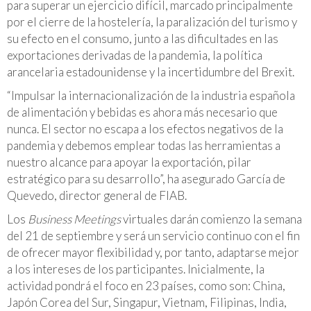
para superar un ejercicio difícil, marcado principalmente
por el cierre de la hostelería, la paralización del turismo y
su efecto en el consumo, junto a las dificultades en las
exportaciones derivadas de la pandemia, la política
arancelaria estadounidense y la incertidumbre del Brexit.
“Impulsar la internacionalización de la industria española
de alimentación y bebidas es ahora más necesario que
nunca. El sector no escapa a los efectos negativos de la
pandemia y debemos emplear todas las herramientas a
nuestro alcance para apoyar la exportación, pilar
estratégico para su desarrollo”, ha asegurado García de
Quevedo, director general de FIAB.
Los
Business Meetings
virtuales darán comienzo la semana
del 21 de septiembre y será un servicio continuo con el fin
de ofrecer mayor flexibilidad y, por tanto, adaptarse mejor
a los intereses de los participantes. Inicialmente, la
actividad pondrá el foco en 23 países, como son: China,
Japón Corea del Sur, Singapur, Vietnam, Filipinas, India,