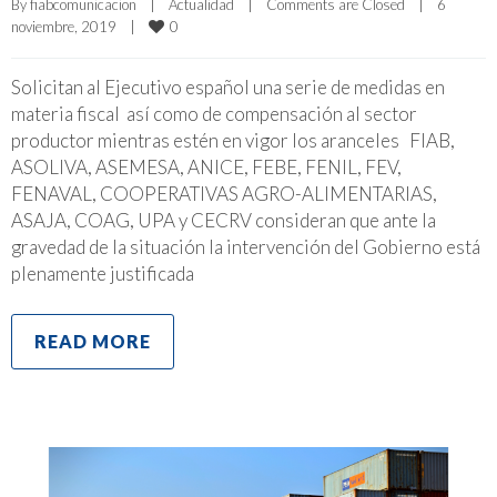
By 
fiabcomunicacion
|
Actualidad
|
Comments are Closed
|
6 
0
noviembre, 2019    
|
Solicitan al Ejecutivo español una serie de medidas en
materia fiscal así como de compensación al sector
productor mientras estén en vigor los aranceles FIAB,
ASOLIVA, ASEMESA, ANICE, FEBE, FENIL, FEV,
FENAVAL, COOPERATIVAS AGRO-ALIMENTARIAS,
ASAJA, COAG, UPA y CECRV consideran que ante la
gravedad de la situación la intervención del Gobierno está
plenamente justificada
READ MORE