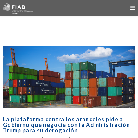
La plataforma contra los aranceles pide al
Gobierno que negocie con la Administración
Trump para su derogación