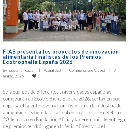
FIAB presenta los proyectos de innovación
alimentaria finalistas de los Premios
Ecotrophelia España 2026
By 
fiabcomunicacion
|
Actualidad
|
Comments are Closed
|
3 
6
marzo, 2026    
|
Seis equipos de diferentes universidades españolas
competirán en Ecotrophelia España 2026, certamen que
impulsa el talento joven y la innovación en la industria de
alimentación y bebidas La final del concurso se celebra el
20 de marzo en Fundación Alicia y la ceremonia de entrega
de premios tendrá lugar en la feria Alimentaria el