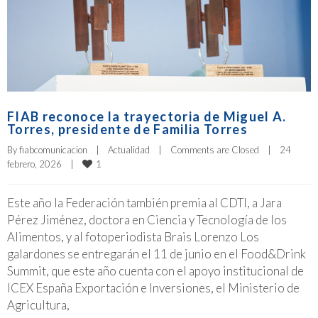
FIAB reconoce la trayectoria de Miguel A.
Torres, presidente de Familia Torres
By 
fiabcomunicacion
|
Actualidad
|
Comments are Closed
|
24 
1
febrero, 2026    
|
Este año la Federación también premia al CDTI, a Jara
Pérez Jiménez, doctora en Ciencia y Tecnología de los
Alimentos, y al fotoperiodista Brais Lorenzo Los
galardones se entregarán el 11 de junio en el Food&Drink
Summit, que este año cuenta con el apoyo institucional de
ICEX España Exportación e Inversiones, el Ministerio de
Agricultura,