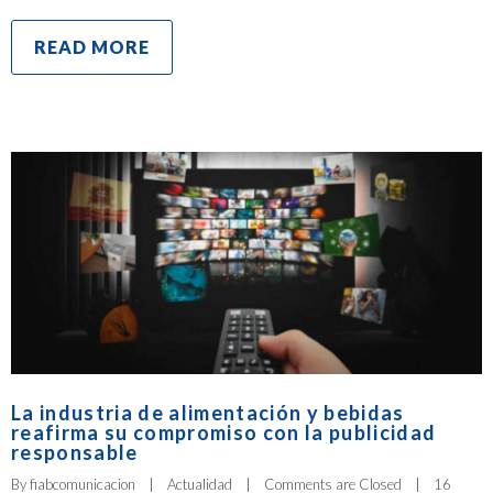
READ MORE
La industria de alimentación y bebidas
reafirma su compromiso con la publicidad
responsable
By 
fiabcomunicacion
|
Actualidad
|
Comments are Closed
|
16 