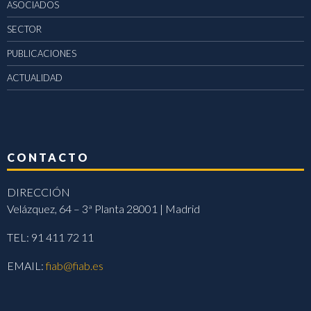
ASOCIADOS
SECTOR
PUBLICACIONES
ACTUALIDAD
CONTACTO
DIRECCIÓN
Velázquez, 64 – 3ª Planta 28001 | Madrid
TEL: 91 411 72 11
EMAIL:
fiab@fiab.es