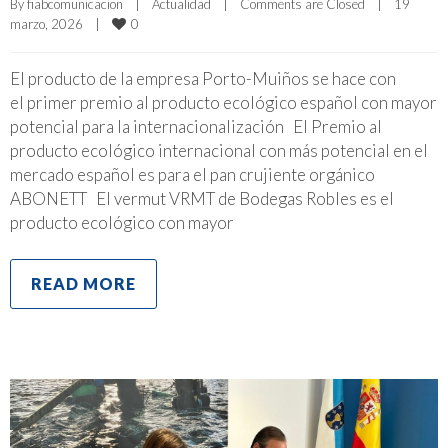
By 
fiabcomunicacion
|
Actualidad
|
Comments are Closed
|
19 
0
marzo, 2026    
|
El producto de la empresa Porto-Muiños se hace con
el primer premio al producto ecológico español con mayor
potencial para la internacionalización El Premio al
producto ecológico internacional con más potencial en el
mercado español es para el pan crujiente orgánico
ABONETT El vermut VRMT de Bodegas Robles es el
producto ecológico con mayor
READ MORE