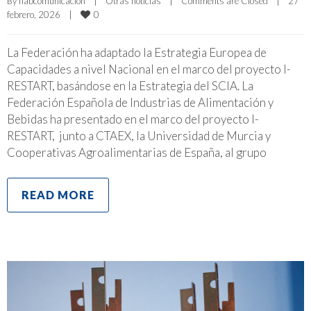
By 
fiabcomunicacion
|
Otras noticias
|
Comments are Closed
|
27 
0
febrero, 2026    
|
La Federación ha adaptado la Estrategia Europea de
Capacidades a nivel Nacional en el marco del proyecto I-
RESTART, basándose en la Estrategia del SCIA. La
Federación Española de Industrias de Alimentación y
Bebidas ha presentado en el marco del proyecto I-
RESTART, junto a CTAEX, la Universidad de Murcia y
Cooperativas Agroalimentarias de España, al grupo
READ MORE