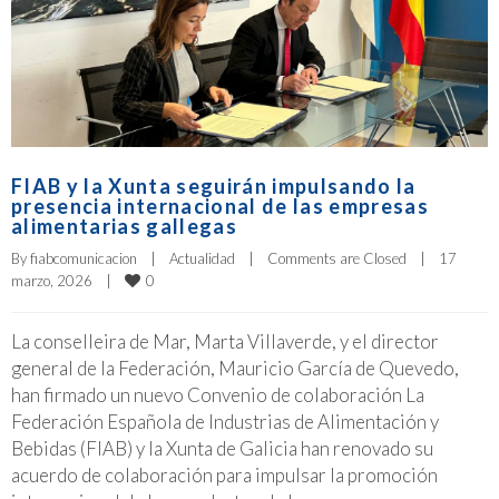
FIAB y la Xunta seguirán impulsando la
presencia internacional de las empresas
alimentarias gallegas
By 
fiabcomunicacion
|
Actualidad
|
Comments are Closed
|
17 
0
marzo, 2026    
|
La conselleira de Mar, Marta Villaverde, y el director
general de la Federación, Mauricio García de Quevedo,
han firmado un nuevo Convenio de colaboración La
Federación Española de Industrias de Alimentación y
Bebidas (FIAB) y la Xunta de Galicia han renovado su
acuerdo de colaboración para impulsar la promoción