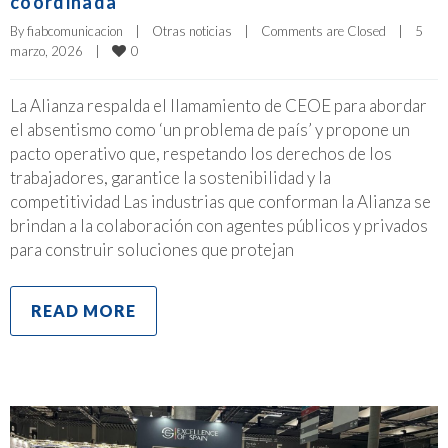
coordinada
By 
fiabcomunicacion
|
Otras noticias
|
Comments are Closed
|
5 
0
marzo, 2026    
|
La Alianza respalda el llamamiento de CEOE para abordar
el absentismo como ‘un problema de país’ y propone un
pacto operativo que, respetando los derechos de los
trabajadores, garantice la sostenibilidad y la
competitividad Las industrias que conforman la Alianza se
brindan a la colaboración con agentes públicos y privados
para construir soluciones que protejan
READ MORE