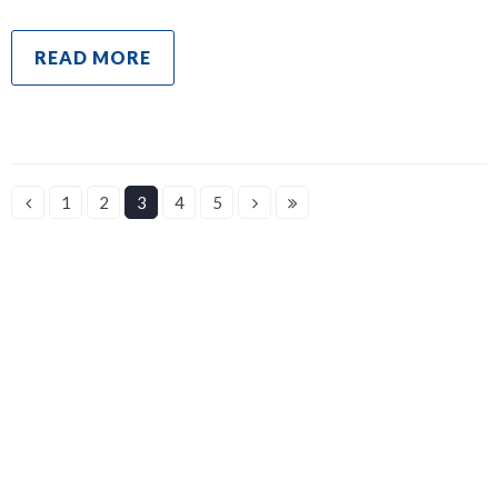
READ MORE
1
2
3
4
5