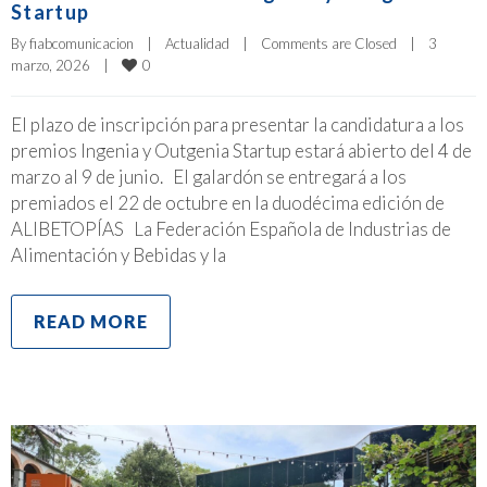
Startup
By 
fiabcomunicacion
|
Actualidad
|
Comments are Closed
|
3 
0
marzo, 2026    
|
El plazo de inscripción para presentar la candidatura a los
premios Ingenia y Outgenia Startup estará abierto del 4 de
marzo al 9 de junio. El galardón se entregará a los
premiados el 22 de octubre en la duodécima edición de
ALIBETOPÍAS La Federación Española de Industrias de
Alimentación y Bebidas y la
READ MORE