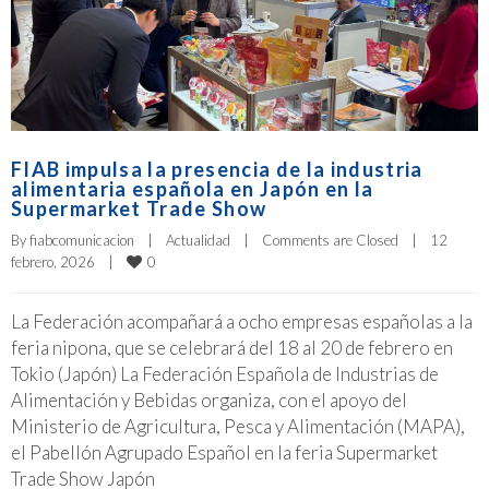
FIAB impulsa la presencia de la industria
alimentaria española en Japón en la
Supermarket Trade Show
By 
fiabcomunicacion
|
Actualidad
|
Comments are Closed
|
12 
0
febrero, 2026    
|
La Federación acompañará a ocho empresas españolas a la
feria nipona, que se celebrará del 18 al 20 de febrero en
Tokio (Japón) La Federación Española de Industrias de
Alimentación y Bebidas organiza, con el apoyo del
Ministerio de Agricultura, Pesca y Alimentación (MAPA),
el Pabellón Agrupado Español en la feria Supermarket
Trade Show Japón