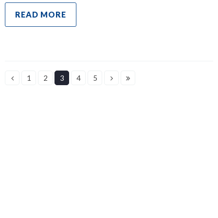
READ MORE
1
2
3
4
5