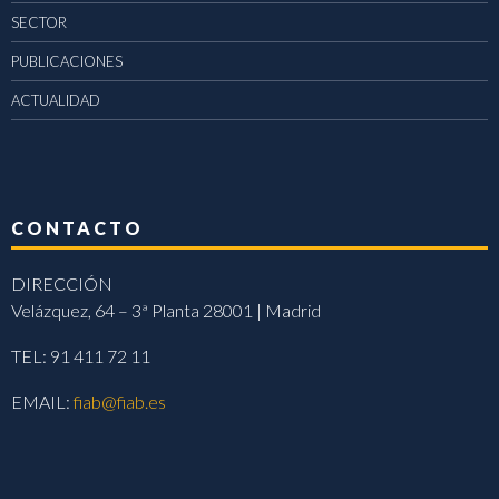
SECTOR
PUBLICACIONES
ACTUALIDAD
CONTACTO
DIRECCIÓN
Velázquez, 64 – 3ª Planta 28001 | Madrid
TEL: 91 411 72 11
EMAIL:
fiab@fiab.es