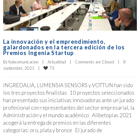
La innovación y el emprendimiento,
galardonados en la tercera edición de los
Premios Ingenia Startup
By 
fiabcomunicacion
|
Actualidad
|
Comments are Closed
|
8 
73
septiembre, 2021    
|
INGREDALIA, LUMENSIA SENSORS y VOTTUN han sido
los tres proyectos finalistas 10 proyectos seleccionados
han presentado sus iniciativas innovadoras ante un jurado
profesional con representantes del sector empresarial, la
Administración y el mundo académico Alibetopías 2021
acogerá la entrega de premios en las diferentes
categorías: oro, plata y bronce El jurado de