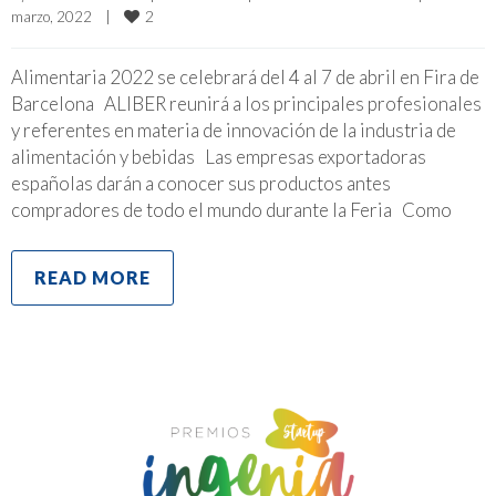
2
marzo, 2022    
|
Alimentaria 2022 se celebrará del 4 al 7 de abril en Fira de
Barcelona ALIBER reunirá a los principales profesionales
y referentes en materia de innovación de la industria de
alimentación y bebidas Las empresas exportadoras
españolas darán a conocer sus productos antes
compradores de todo el mundo durante la Feria Como
READ MORE