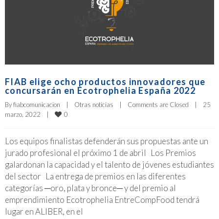
FIAB elige ocho productos innovadores que
concursarán en Ecotrophelia España 2022
By 
fiabcomunicacion
|
Otras noticias
|
Comments are Closed
|
25 
0
marzo, 2022    
|
Los equipos finalistas defenderán sus propuestas ante un
jurado profesional el próximo 1 de abril Los Premios
galardonan la capacidad y el talento de jóvenes estudiantes
del sector La entrega de premios en las diferentes
categorías ─oro, plata y bronce─ y del premio al
emprendimiento Ecotrophelia EntreCompFood tendrá
lugar en ALIBER, en el