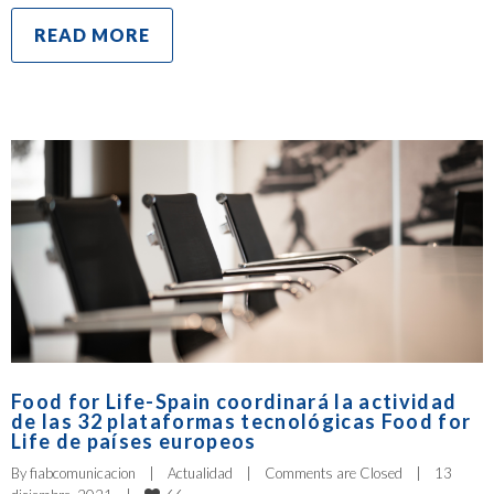
READ MORE
Food for Life-Spain coordinará la actividad
de las 32 plataformas tecnológicas Food for
Life de países europeos
By 
fiabcomunicacion
|
Actualidad
|
Comments are Closed
|
13 