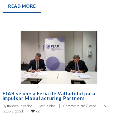
READ MORE
FIAB se une a Feria de Valladolid para
impulsar Manufacturing Partners
By 
fiabcomunicacion
|
Actualidad
|
Comments are Closed
|
6 
66
octubre, 2021    
|