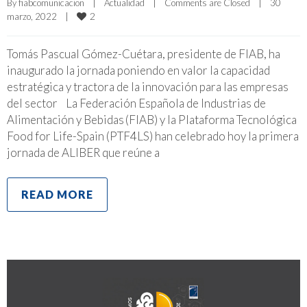
By 
fiabcomunicacion
|
Actualidad
|
Comments are Closed
|
30 
2
marzo, 2022    
|
Tomás Pascual Gómez-Cuétara, presidente de FIAB, ha
inaugurado la jornada poniendo en valor la capacidad
estratégica y tractora de la innovación para las empresas
del sector La Federación Española de Industrias de
Alimentación y Bebidas (FIAB) y la Plataforma Tecnológica
Food for Life-Spain (PTF4LS) han celebrado hoy la primera
jornada de ALIBER que reúne a
READ MORE