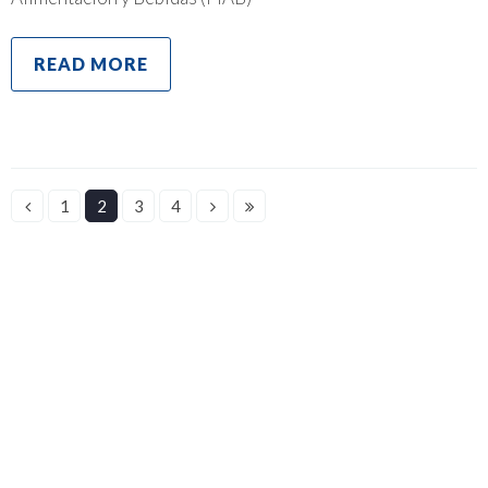
READ MORE
1
2
3
4