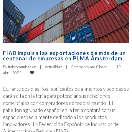
FIAB impulsa las exportaciones de más de un
centenar de empresas en PLMA Ámsterdam
By 
fiabcomunicacion
|
Actualidad
|
Comments are Closed
|
19 
1
abril, 2022    
|
Durante dos días, los fabricantes de alimentos y bebidas se
darán cita en la feria para potenciar sus relaciones
comerciales con compradores de todo el mundo El
pabellón agrupado español en la feria contará con un
espacio especialmente dedicado a los productos
innovadores La Federación Española de Industrias de
Alimentación y Bebidas (FIAB)