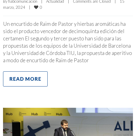
By 
fiabcomunicacion
|
Actualidad
|
Comments are Closed
|
15 
0
marzo, 2024    
|
Un encurtido de Raïm de Pastor y hierbas aromáticas ha
sido el producto vencedor de decimoquinta edición del
certamen El segundo y tercer puesto han sido para las
propuestas de los equipos de la Universidad de Barcelona
y la Universidad de Córdoba TIU, la propuesta de aperitivo
a modo de encurtido de Raïm de Pastor
READ MORE