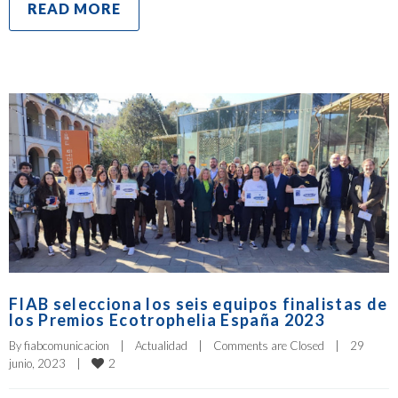
READ MORE
FIAB selecciona los seis equipos finalistas de
los Premios Ecotrophelia España 2023
By 
fiabcomunicacion
|
Actualidad
|
Comments are Closed
|
29 
2
junio, 2023    
|