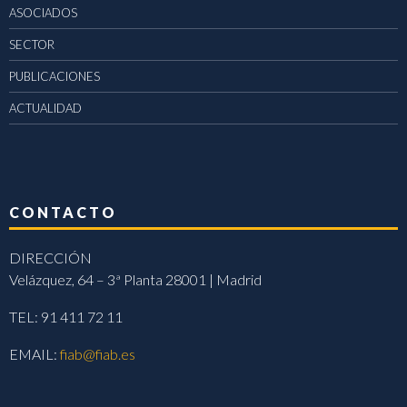
ASOCIADOS
SECTOR
PUBLICACIONES
ACTUALIDAD
CONTACTO
DIRECCIÓN
Velázquez, 64 – 3ª Planta 28001 | Madrid
TEL: 91 411 72 11
EMAIL:
fiab@fiab.es