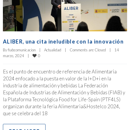
ALIBER, una cita ineludible con la innovación
By 
fiabcomunicacion
|
Actualidad
|
Comments are Closed
|
14 
0
marzo, 2024    
|
Es el punto de encuentro de referencia de Alimentaria
2024 enfocado a la puesta en valor de la I+D+i en la
industria de alimentación y bebidas La Federación
Española de Industrias de Alimentación y Bebidas (FIAB) y
la Plataforma Tecnológica Food for Life-Spain (PTF4LS)
organizan durante la feria Alimentaria&Hostelco 2024,
que se celebra del 18