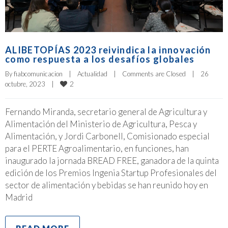
ALIBETOPÍAS 2023 reivindica la innovación
como respuesta a los desafíos globales
By 
fiabcomunicacion
|
Actualidad
|
Comments are Closed
|
26 
2
octubre, 2023    
|
Fernando Miranda, secretario general de Agricultura y
Alimentación del Ministerio de Agricultura, Pesca y
Alimentación, y Jordi Carbonell, Comisionado especial
para el PERTE Agroalimentario, en funciones, han
inaugurado la jornada BREAD FREE, ganadora de la quinta
edición de los Premios Ingenia Startup Profesionales del
sector de alimentación y bebidas se han reunido hoy en
Madrid