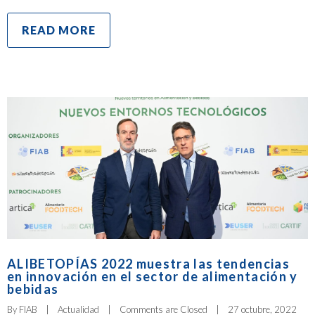
READ MORE
ALIBETOPÍAS 2022 muestra las tendencias
en innovación en el sector de alimentación y
bebidas
By 
FIAB
|
Actualidad
|
Comments are Closed
|
27 octubre, 2022    