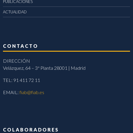
PUBLICACIONES
ACTUALIDAD
CONTACTO
DIRECCIÓN
Velázquez, 64 – 3ª Planta 28001 | Madrid
TEL: 91 411 72 11
EMAIL:
fiab@fiab.es
COLABORADORES