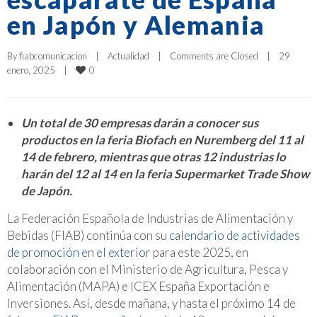
en Japón y Alemania
By 
fiabcomunicacion
|
Actualidad
|
Comments are Closed
|
29 
0
enero, 2025    
|
Un total de 30 empresas darán a conocer sus
productos en la feria Biofach en Nuremberg del 11 al
14 de febrero, mientras que otras 12 industrias lo
harán del 12 al 14 en la feria Supermarket Trade Show
de Japón.
La Federación Española de Industrias de Alimentación y
Bebidas (FIAB) continúa con su
calendario de actividades
de promoción en el exterior
para este 2025, en
colaboración con el Ministerio de Agricultura, Pesca y
Alimentación (MAPA) e ICEX España Exportación e
Inversiones. Así, desde mañana, y hasta el próximo 14 de