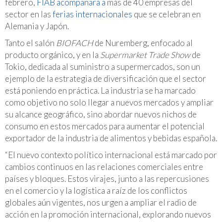
febrero,
FIAB acompañará a
más de 40 empresas del
sector en las
ferias internacionales
que se celebran en
Alemania y Japón.
Tanto el salón
BIOFACH
de Nuremberg, enfocado al
producto orgánico, y en la
Supermarket Trade Show
de
Tokio, dedicada al suministro a supermercados, son un
ejemplo de la estrategia de diversificación que el sector
está poniendo en práctica. La industria se ha marcado
como objetivo no solo llegar a nuevos mercados y ampliar
su alcance geográfico, sino abordar nuevos nichos de
consumo en estos mercados para aumentar el potencial
exportador de la industria de alimentos y bebidas española.
“El nuevo contexto político internacional está marcado por
cambios continuos en las relaciones comerciales entre
países y bloques. Estos virajes, junto a las repercusiones
en el comercio y la logística a raíz de los conflictos
globales aún vigentes, nos urgen a ampliar el radio de
acción en la promoción internacional, explorando nuevos