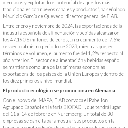
mercados y explotando el potencial de aquellos más
tradicionales con nuevos canales y productos”, ha señalado
Mauricio García de Quevedo, director general de FIAB.
Entre enero y noviembre de 2024, las exportaciones de la
industria española de alimentación y bebidas alcanzaron
los 47.190,6 millones de euros, un crecimiento del 7,5%
respecto al mismo periodo de 2023, mientras que, en
términos de volumen, el aumento fue del 1,2% respecto al
año anterior. El sector de alimentación y bebidas español
se mantiene como una de las primeras economías
exportadora de los países de la Unión Europea y dentro de
los diez primeros a nivel mundial.
El producto ecológico se promociona en Alemania
Con el apoyo del MAPA, FIAB convoca el Pabellón
Agrupado Español en la feria BIOFACH, que tendrá lugar
del 11 al 14 de febrero en Nuremberg. Un total de 30
empresas se dan cita para mostrar sus productos en la
trigésima quinta edición de esta feria, considerada como la