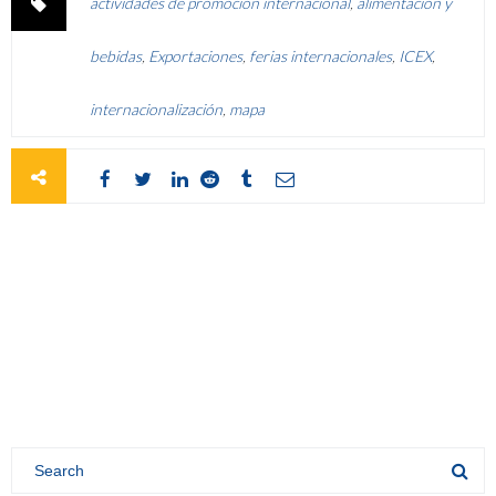
actividades de promoción internacional
,
alimentación y
bebidas
,
Exportaciones
,
ferias internacionales
,
ICEX
,
internacionalización
,
mapa