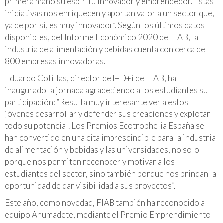
primera mano su espíritu innovador y emprendedor. Estas
iniciativas nos enriquecen y aportan valor a un sector que,
ya de por sí, es muy innovador”. Según los últimos datos
disponibles, del Informe Económico 2020 de FIAB, la
industria de alimentación y bebidas cuenta con cerca de
800 empresas innovadoras.
Eduardo Cotillas, director de I+D+i de FIAB, ha
inaugurado la jornada agradeciendo a los estudiantes su
participación: “Resulta muy interesante ver a estos
jóvenes desarrollar y defender sus creaciones y explotar
todo su potencial. Los Premios Ecotrophelia España se
han convertido en una cita imprescindible para la industria
de alimentación y bebidas y las universidades, no solo
porque nos permiten reconocer y motivar a los
estudiantes del sector, sino también porque nos brindan la
oportunidad de dar visibilidad a sus proyectos”.
Este año, como novedad, FIAB también ha reconocido al
equipo Ahumadete, mediante el Premio Emprendimiento