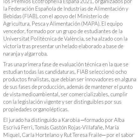
los Premios Ecotrophelia España 2021, organizados por
la Federación Española de Industrias de Alimentación y
Bebidas (FIAB), con el apoyo del Ministerio de
Agricultura, Pesca y Alimentación (MAPA). El equipo
vencedor, formado por un grupo de estudiantes de la
Universitat Politècnica de València, se ha alzado con la
victoria tras presentar un helado elaborado a base de
naranja y algarroba.
Tras una primera fase de evaluación técnica en la que se
estudian todas las candidaturas, FIAB seleccionó ocho
productos finalistas, que debían ser innovadores en alguna
de sus fases de producción, además de mantener el punto
de vista medioambiental, ser comercializables, cumplir
con la legislación vigente y ser distinguibles por sus
propiedades organolépticas.
El jurado ha distinguido a Karobia ─formado por Alba
Escrivá Ferri, Tomás Gastón Rojas-Villafañe, María
Miquel, Carla Hortelano y Rut Teresa Fraile─ por el sabor