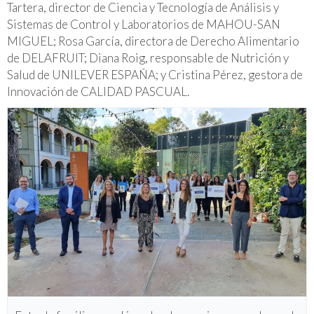
Tartera, director de Ciencia y Tecnología de Análisis y
Sistemas de Control y Laboratorios de MAHOU-SAN
MIGUEL; Rosa García, directora de Derecho Alimentario
de DELAFRUIT; Diana Roig, responsable de Nutrición y
Salud de UNILEVER ESPAÑA; y Cristina Pérez, gestora de
Innovación de CALIDAD PASCUAL.