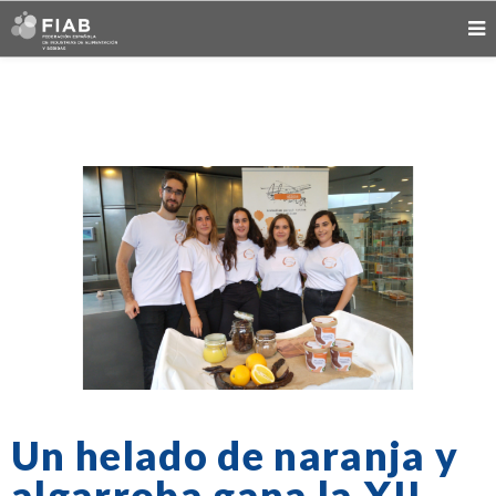
Un helado de naranja y
algarroba gana la XII