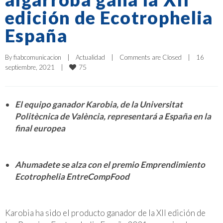
edición de Ecotrophelia
España
By 
fiabcomunicacion
|
Actualidad
|
Comments are Closed
|
16 
75
septiembre, 2021    
|
El equipo ganador Karobia, de la Universitat
Politècnica de València, representará a España en la
final europea
Ahumadete se alza con el premio Emprendimiento
Ecotrophelia EntreCompFood
Karobia ha sido el producto ganador de la XII edición de