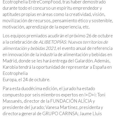
Ecotrophelia EntreCompFood, tras haber demostrado
durante todo el concurso un espíritu emprendedor y
aptitudes propias en áreas como la creatividad, visión,
movilización de recursos, pensamiento ético y sostenible,
motivación, aprendizaje de la experiencia, etc.
Los equipos premiados acudirán el próximo 26 de octubre
a la celebración de
ALIBETOPÍAS: Nuevos territorios de
alimentación y bebidas 2021,
el evento anual de referencia
en innovación de la industria de alimentación y bebidas en
Madrid, donde se les hará entrega del Galardón. Además,
Karobia tendrá la oportunidad de representar a España en
Ecotrophelia
Europa, el 24 de octubre.
Para esta duodécima edición, el jurado ha estado
compuesto por seis miembros expertos en I+D+i: Toni
Massanés, director de la FUNDACIÓN ALÍCIA y
presidente del jurado; Vanesa Martínez, presidenta y
directora general de GRUPO CARINSA; Jaume Lluis